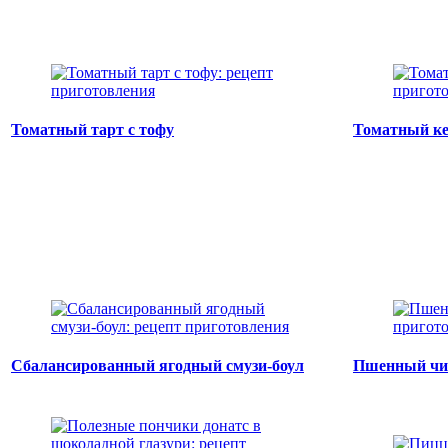
Томатный тарт с тофу
Томатный к
Сбалансированный ягодный смузи-боул
Пшенный чи