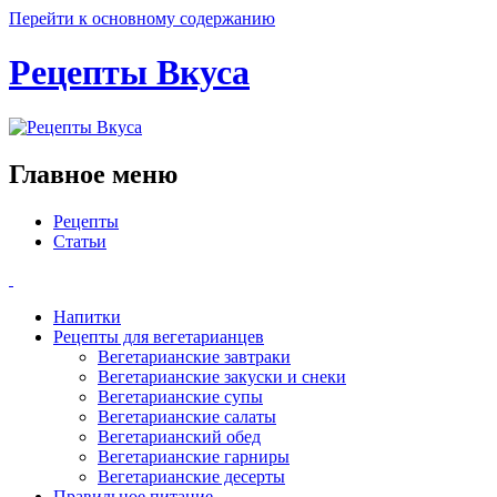
Перейти к основному содержанию
Рецепты Вкуса
Главное меню
Рецепты
Статьи
Напитки
Рецепты для вегетарианцев
Вегетарианские завтраки
Вегетарианские закуски и снеки
Вегетарианские супы
Вегетарианские салаты
Вегетарианский обед
Вегетарианские гарниры
Вегетарианские десерты
Правильное питание