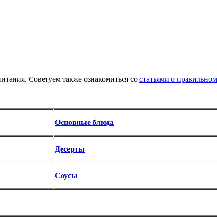
итания. Советуем также ознакомиться со
статьями о правильно
Основные блюда
Десерты
Соусы