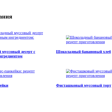
тания
муссовый десерт с
Шоколадный банановый хлеб
нгредиентом
ейки
Фисташковый муссовый торт