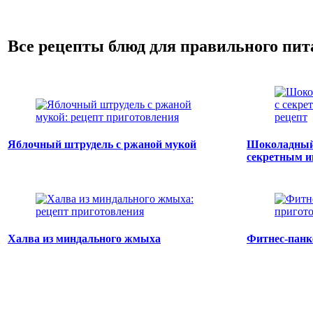
Все рецепты блюд для правильного пи
Яблочный штрудель с ржаной мукой
Шоколадный 
секретным и
Халва из миндального жмыха
Фитнес-панк