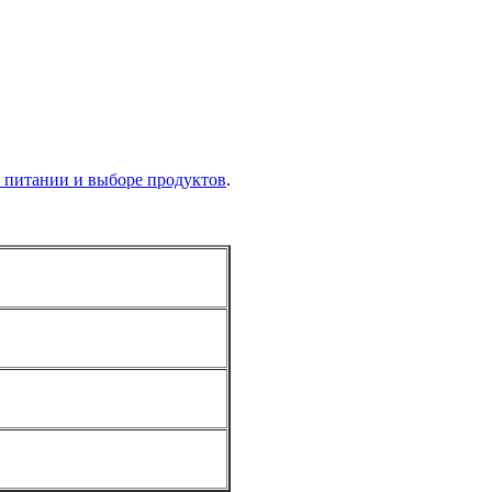
м питании и выборе продуктов
.