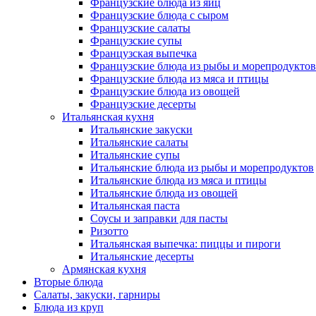
Французские блюда из яиц
Французские блюда с сыром
Французские салаты
Французские супы
Французская выпечка
Французские блюда из рыбы и морепродуктов
Французские блюда из мяса и птицы
Французские блюда из овощей
Французские десерты
Итальянская кухня
Итальянские закуски
Итальянские салаты
Итальянские супы
Итальянские блюда из рыбы и морепродуктов
Итальянские блюда из мяса и птицы
Итальянские блюда из овощей
Итальянская паста
Соусы и заправки для пасты
Ризотто
Итальянская выпечка: пиццы и пироги
Итальянские десерты
Армянская кухня
Вторые блюда
Салаты, закуски, гарниры
Блюда из круп