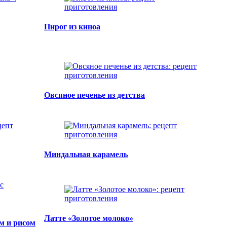
Пирог из киноа
Овсяное печенье из детства
Миндальная карамель
Латте «Золотое молоко»
м и рисом