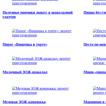
Полезные пончики донатс в шоколадной
Пицца без г
глазури
Пирог «Вишенка в торте»
Песто по-но
Молочный ЗОЖ-шоколад
Мини-«пицца
Медовая ЗОЖ-коврижка
Марципан в 