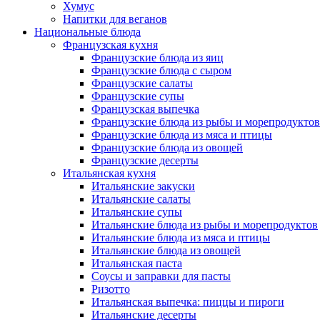
Хумус
Напитки для веганов
Национальные блюда
Французская кухня
Французские блюда из яиц
Французские блюда с сыром
Французские салаты
Французские супы
Французская выпечка
Французские блюда из рыбы и морепродуктов
Французские блюда из мяса и птицы
Французские блюда из овощей
Французские десерты
Итальянская кухня
Итальянские закуски
Итальянские салаты
Итальянские супы
Итальянские блюда из рыбы и морепродуктов
Итальянские блюда из мяса и птицы
Итальянские блюда из овощей
Итальянская паста
Соусы и заправки для пасты
Ризотто
Итальянская выпечка: пиццы и пироги
Итальянские десерты