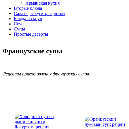
Армянская кухня
Вторые блюда
Салаты, закуски, гарниры
Блюда из круп
Соусы
Супы
Простые десерты
Французские супы
Рецепты приготовления французских супов.