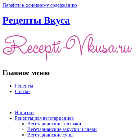
Перейти к основному содержанию
Рецепты Вкуса
Главное меню
Рецепты
Статьи
Напитки
Рецепты для вегетарианцев
Вегетарианские завтраки
Вегетарианские закуски и снеки
Вегетарианские супы