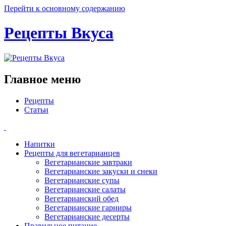
Перейти к основному содержанию
Рецепты Вкуса
Главное меню
Рецепты
Статьи
Напитки
Рецепты для вегетарианцев
Вегетарианские завтраки
Вегетарианские закуски и снеки
Вегетарианские супы
Вегетарианские салаты
Вегетарианский обед
Вегетарианские гарниры
Вегетарианские десерты
Правильное питание