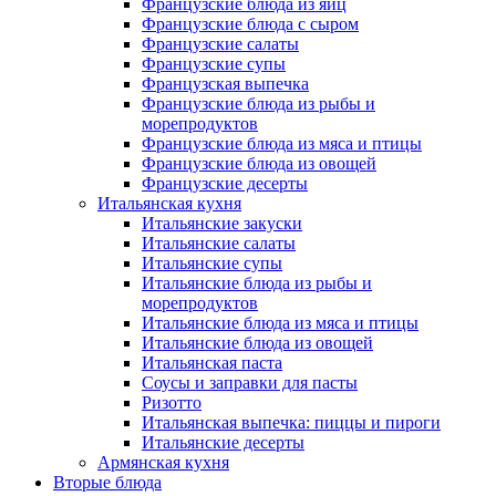
Французские блюда из яиц
Французские блюда с сыром
Французские салаты
Французские супы
Французская выпечка
Французские блюда из рыбы и
морепродуктов
Французские блюда из мяса и птицы
Французские блюда из овощей
Французские десерты
Итальянская кухня
Итальянские закуски
Итальянские салаты
Итальянские супы
Итальянские блюда из рыбы и
морепродуктов
Итальянские блюда из мяса и птицы
Итальянские блюда из овощей
Итальянская паста
Соусы и заправки для пасты
Ризотто
Итальянская выпечка: пиццы и пироги
Итальянские десерты
Армянская кухня
Вторые блюда