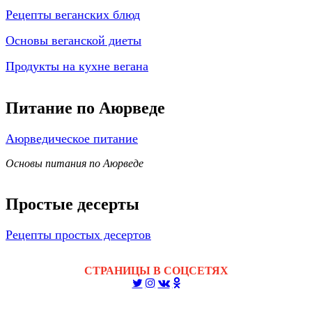
Рецепты веганских блюд
Основы веганской диеты
Продукты на кухне вегана
Питание по Аюрведе
Аюрведическое питание
Основы питания по Аюрведе
Простые десерты
Рецепты простых десертов
СТРАНИЦЫ В СОЦСЕТЯХ