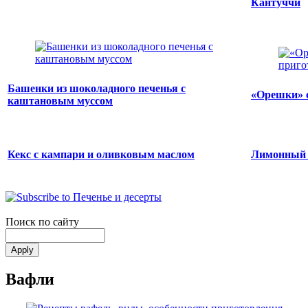
Кантуччи
Башенки из шоколадного печенья с
«Орешки» 
каштановым муссом
Кекс с кампари и оливковым маслом
Лимонный 
Поиск по сайту
Вафли