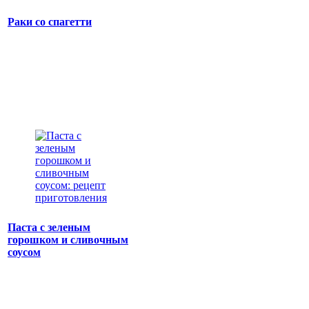
Раки со спагетти
Паста с зеленым
горошком и сливочным
соусом