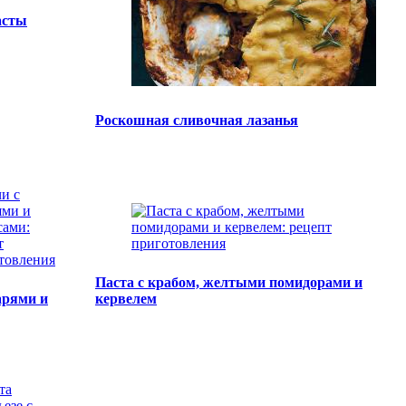
асты
Роскошная сливочная лазанья
Паста с крабом, желтыми помидорами и
арями и
кервелем