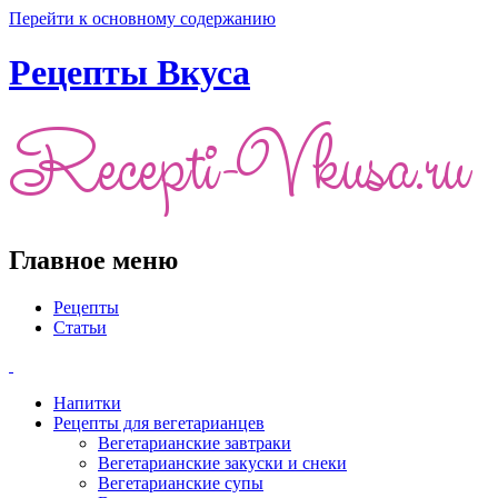
Перейти к основному содержанию
Рецепты Вкуса
Главное меню
Рецепты
Статьи
Напитки
Рецепты для вегетарианцев
Вегетарианские завтраки
Вегетарианские закуски и снеки
Вегетарианские супы