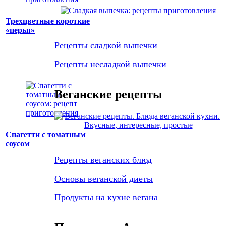
Трехцветные короткие
«перья»
Рецепты сладкой выпечки
Рецепты несладкой выпечки
Веганские рецепты
Спагетти с томатным
соусом
Рецепты веганских блюд
Основы веганской диеты
Продукты на кухне вегана