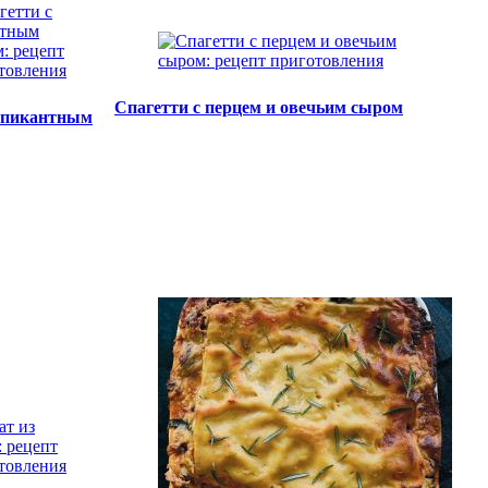
Спагетти с перцем и овечьим сыром
с пикантным