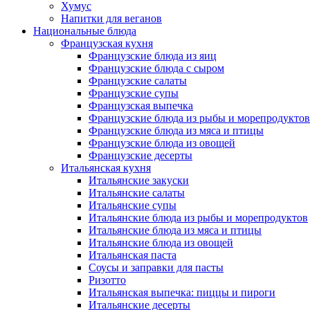
Хумус
Напитки для веганов
Национальные блюда
Французская кухня
Французские блюда из яиц
Французские блюда с сыром
Французские салаты
Французские супы
Французская выпечка
Французские блюда из рыбы и морепродуктов
Французские блюда из мяса и птицы
Французские блюда из овощей
Французские десерты
Итальянская кухня
Итальянские закуски
Итальянские салаты
Итальянские супы
Итальянские блюда из рыбы и морепродуктов
Итальянские блюда из мяса и птицы
Итальянские блюда из овощей
Итальянская паста
Соусы и заправки для пасты
Ризотто
Итальянская выпечка: пиццы и пироги
Итальянские десерты