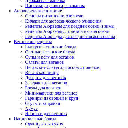
Дрожжевая выпечка
Пирожки, лукошки, лакомства
Аюрведическое питание
Основы питания по Аюрведе
Кичари для аюрведического очищения
Рецепты Аюрведы для поздней осени и зимы
Рецепты Аюрведы для лета и начала осени
Рецепты Аюрведы для поздней зимы и весны
Веганские рецепты
Быстрые веганские блюда
Сытные веганские блюда
Супы и рагу для веганов
Салаты для веганов
Веганские блюда для особых поводов
Веганская пицца
Десерты для веганов
Завтраки для веганов
Боулы для веганов
Мини-закуски для веганов
Гарниры из овощей и круп
Соусы и заправки
Хумус
Напитки для веганов
Национальные блюда
Французская кухня