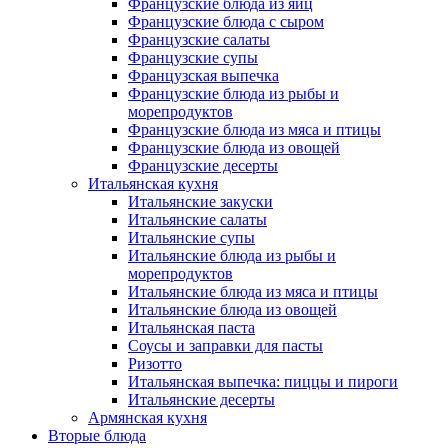
Французские блюда из яиц
Французские блюда с сыром
Французские салаты
Французские супы
Французская выпечка
Французские блюда из рыбы и
морепродуктов
Французские блюда из мяса и птицы
Французские блюда из овощей
Французские десерты
Итальянская кухня
Итальянские закуски
Итальянские салаты
Итальянские супы
Итальянские блюда из рыбы и
морепродуктов
Итальянские блюда из мяса и птицы
Итальянские блюда из овощей
Итальянская паста
Соусы и заправки для пасты
Ризотто
Итальянская выпечка: пиццы и пироги
Итальянские десерты
Армянская кухня
Вторые блюда