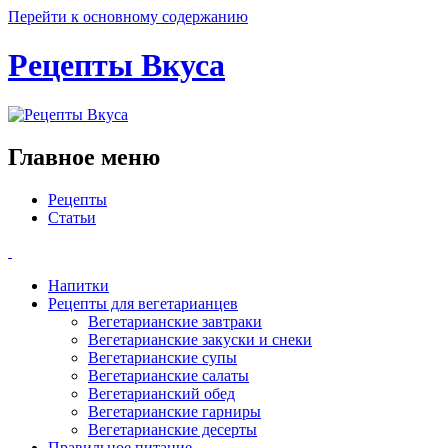
Перейти к основному содержанию
Рецепты Вкуса
Главное меню
Рецепты
Статьи
Напитки
Рецепты для вегетарианцев
Вегетарианские завтраки
Вегетарианские закуски и снеки
Вегетарианские супы
Вегетарианские салаты
Вегетарианский обед
Вегетарианские гарниры
Вегетарианские десерты
Правильное питание