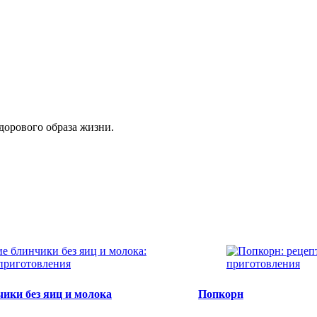
здорового образа жизни.
ики без яиц и молока
Попкорн