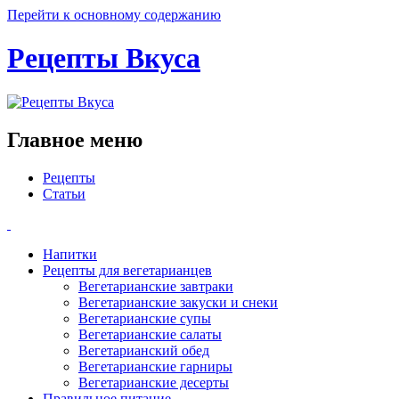
Перейти к основному содержанию
Рецепты Вкуса
Главное меню
Рецепты
Статьи
Напитки
Рецепты для вегетарианцев
Вегетарианские завтраки
Вегетарианские закуски и снеки
Вегетарианские супы
Вегетарианские салаты
Вегетарианский обед
Вегетарианские гарниры
Вегетарианские десерты
Правильное питание