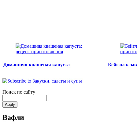
Домашняя квашеная капуста
Бейглы к за
Поиск по сайту
Вафли