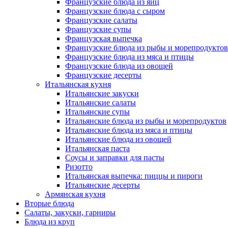
Французские блюда из яиц
Французские блюда с сыром
Французские салаты
Французские супы
Французская выпечка
Французские блюда из рыбы и морепродуктов
Французские блюда из мяса и птицы
Французские блюда из овощей
Французские десерты
Итальянская кухня
Итальянские закуски
Итальянские салаты
Итальянские супы
Итальянские блюда из рыбы и морепродуктов
Итальянские блюда из мяса и птицы
Итальянские блюда из овощей
Итальянская паста
Соусы и заправки для пасты
Ризотто
Итальянская выпечка: пиццы и пироги
Итальянские десерты
Армянская кухня
Вторые блюда
Салаты, закуски, гарниры
Блюда из круп