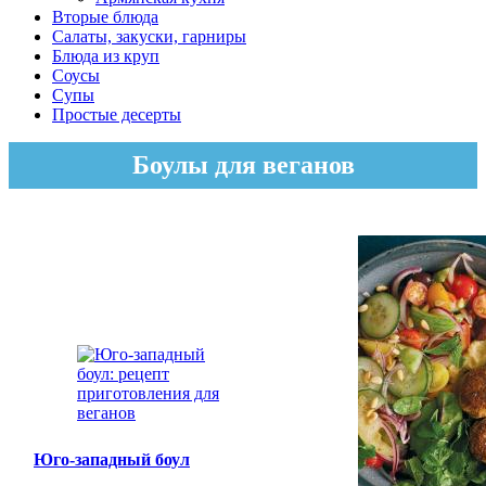
Вторые блюда
Салаты, закуски, гарниры
Блюда из круп
Соусы
Супы
Простые десерты
Боулы для веганов
Юго-западный боул