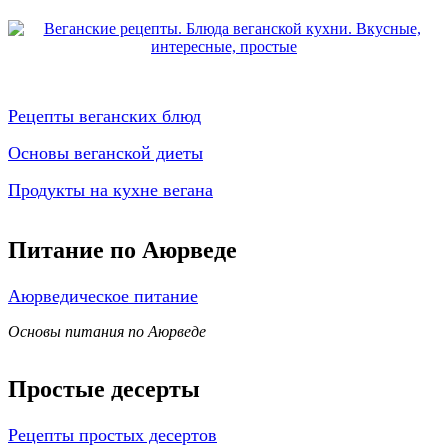
Рецепты веганских блюд
Основы веганской диеты
Продукты на кухне вегана
Питание по Аюрведе
Аюрведическое питание
Основы питания по Аюрведе
Простые десерты
Рецепты простых десертов