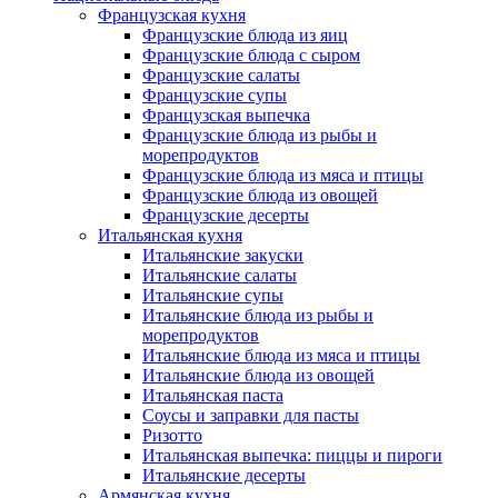
Французская кухня
Французские блюда из яиц
Французские блюда с сыром
Французские салаты
Французские супы
Французская выпечка
Французские блюда из рыбы и
морепродуктов
Французские блюда из мяса и птицы
Французские блюда из овощей
Французские десерты
Итальянская кухня
Итальянские закуски
Итальянские салаты
Итальянские супы
Итальянские блюда из рыбы и
морепродуктов
Итальянские блюда из мяса и птицы
Итальянские блюда из овощей
Итальянская паста
Соусы и заправки для пасты
Ризотто
Итальянская выпечка: пиццы и пироги
Итальянские десерты
Армянская кухня