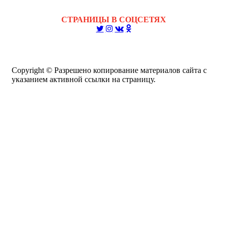
СТРАНИЦЫ В СОЦСЕТЯХ
Copyright © Разрешено копирование материалов сайта с
указанием активной ссылки на страницу.