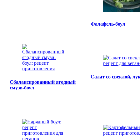
Фалафель-боул
Салат со свеклой, лу
Сбалансированный ягодный
смузи-боул