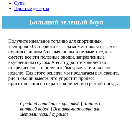
Супы
Простые десерты
Большой зеленый боул
Получите идеальное топливо для спортивных
тренировок! С первого взгляда может показаться, что
порция слишком большая, но вы и не заметите, как
сметете все эти полезные овощи, заправленные
вкуснейшим соусом. А если удвоите количество
ингредиентов, то получите быстрые ланчи на всю
неделю. Для этого рецепта мы предлагаем вам сварить
рис и овощи вместе, что упростит процесс
приготовления и сократит количество грязной посуды.
Средний сотейник с крышкой | Чайник с
кипящей водой | Вставка-пароварка или
металлический дуршлаг