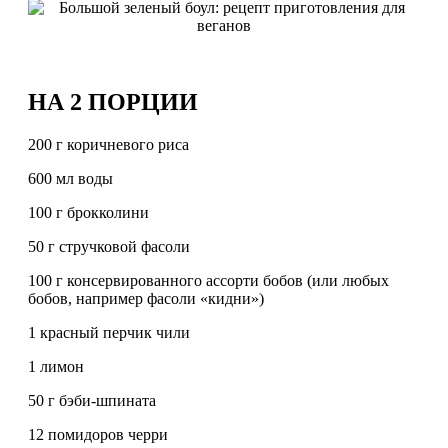
НА 2 ПОРЦИИ
200 г коричневого риса
600 мл воды
100 г брокколини
50 г стручковой фасоли
100 г консервированного ассорти бобов (или любых
бобов, например фасоли «кидни»)
1 красный перчик чили
1 лимон
50 г бэби-шпината
12 помидоров черри