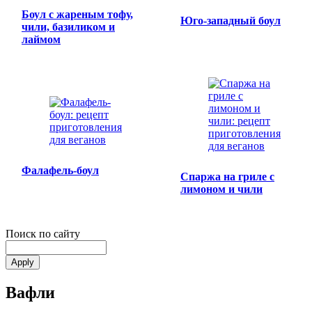
Боул с жареным тофу,
Юго-западный боул
чили, базиликом и
лаймом
Фалафель-боул
Спаржа на гриле с
лимоном и чили
Поиск по сайту
Вафли