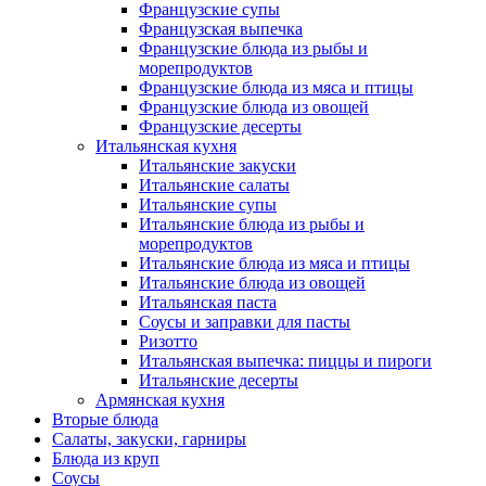
Французские супы
Французская выпечка
Французские блюда из рыбы и
морепродуктов
Французские блюда из мяса и птицы
Французские блюда из овощей
Французские десерты
Итальянская кухня
Итальянские закуски
Итальянские салаты
Итальянские супы
Итальянские блюда из рыбы и
морепродуктов
Итальянские блюда из мяса и птицы
Итальянские блюда из овощей
Итальянская паста
Соусы и заправки для пасты
Ризотто
Итальянская выпечка: пиццы и пироги
Итальянские десерты
Армянская кухня
Вторые блюда
Салаты, закуски, гарниры
Блюда из круп
Соусы