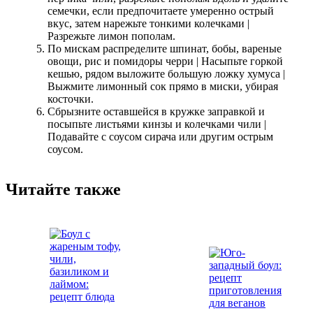
семечки, если предпочитаете умеренно острый
вкус, затем нарежьте тонкими колечками |
Разрежьте лимон пополам.
По мискам распределите шпинат, бобы, вареные
овощи, рис и помидоры черри | Насыпьте горкой
кешью, рядом выложите большую ложку хумуса |
Выжмите лимонный сок прямо в миски, убирая
косточки.
Сбрызните оставшейся в кружке заправкой и
посыпьте листьями кинзы и колечками чили |
Подавайте с соусом сирача или другим острым
соусом.
Читайте также