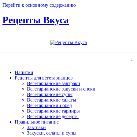
Перейти к основному содержанию
Рецепты Вкуса
Напитки
Рецепты для вегетарианцев
Вегетарианские завтраки
Вегетарианские закуски и снеки
Вегетарианские супы
Вегетарианские салаты
Вегетарианский обед
Вегетарианские гарниры
Вегетарианские десерты
Правильное питание
Завтраки
Закуски, салаты и супы