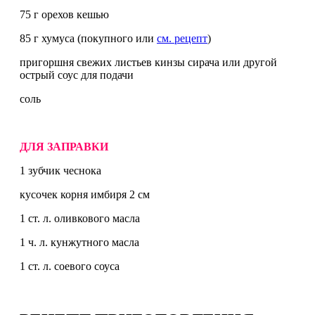
75 г орехов кешью
85 г хумуса (покупного или
см. рецепт
)
пригоршня свежих листьев кинзы сирача или другой
острый соус для подачи
соль
ДЛЯ ЗАПРАВКИ
1 зубчик чеснока
кусочек корня имбиря 2 см
1 ст. л. оливкового масла
1 ч. л. кунжутного масла
1 ст. л. соевого соуса