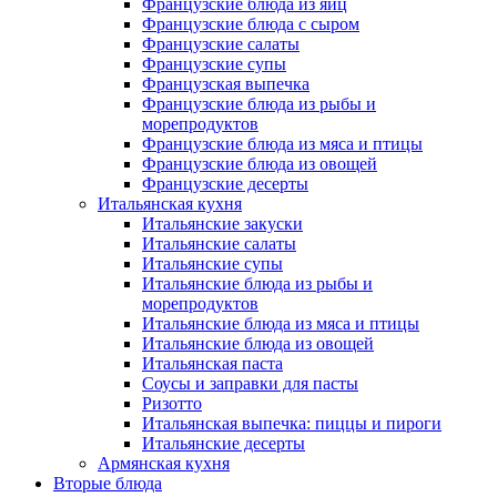
Французские блюда из яиц
Французские блюда с сыром
Французские салаты
Французские супы
Французская выпечка
Французские блюда из рыбы и
морепродуктов
Французские блюда из мяса и птицы
Французские блюда из овощей
Французские десерты
Итальянская кухня
Итальянские закуски
Итальянские салаты
Итальянские супы
Итальянские блюда из рыбы и
морепродуктов
Итальянские блюда из мяса и птицы
Итальянские блюда из овощей
Итальянская паста
Соусы и заправки для пасты
Ризотто
Итальянская выпечка: пиццы и пироги
Итальянские десерты
Армянская кухня
Вторые блюда