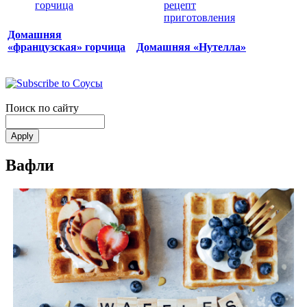
Домашняя
«французская» горчица
Домашняя «Нутелла»
Поиск по сайту
Вафли