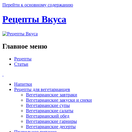
Перейти к основному содержанию
Рецепты Вкуса
Главное меню
Рецепты
Статьи
Напитки
Рецепты для вегетарианцев
Вегетарианские завтраки
Вегетарианские закуски и снеки
Вегетарианские супы
Вегетарианские салаты
Вегетарианский обед
Вегетарианские гарниры
Вегетарианские десерты
Правильное питание