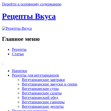
Перейти к основному содержанию
Рецепты Вкуса
Главное меню
Рецепты
Статьи
Напитки
Рецепты для вегетарианцев
Вегетарианские завтраки
Вегетарианские закуски и снеки
Вегетарианские супы
Вегетарианские салаты
Вегетарианский обед
Вегетарианские гарниры
Вегетарианские десерты
Правильное питание