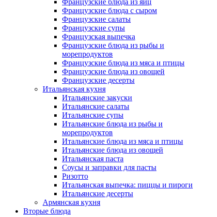
Французские блюда из яиц
Французские блюда с сыром
Французские салаты
Французские супы
Французская выпечка
Французские блюда из рыбы и
морепродуктов
Французские блюда из мяса и птицы
Французские блюда из овощей
Французские десерты
Итальянская кухня
Итальянские закуски
Итальянские салаты
Итальянские супы
Итальянские блюда из рыбы и
морепродуктов
Итальянские блюда из мяса и птицы
Итальянские блюда из овощей
Итальянская паста
Соусы и заправки для пасты
Ризотто
Итальянская выпечка: пиццы и пироги
Итальянские десерты
Армянская кухня
Вторые блюда