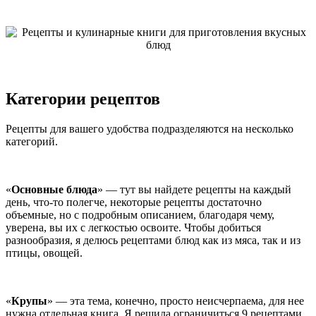
Категории рецептов
Рецепты для вашего удобства подразделяются на несколько
категорий.
«
Основные блюда
» — тут вы найдете рецепты на каждый
день, что-то полегче, некоторые рецепты достаточно
объемные, но с подробным описанием, благодаря чему,
уверена, вы их с легкостью освоите. Чтобы добиться
разнообразия, я делюсь рецептами блюд как из мяса, так и из
птицы, овощей.
«
Крупы
» — эта тема, конечно, просто неисчерпаема, для нее
нужна отдельная книга. Я решила ограничиться 9 рецептами,