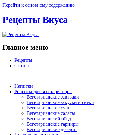
Перейти к основному содержанию
Рецепты Вкуса
Главное меню
Рецепты
Статьи
Напитки
Рецепты для вегетарианцев
Вегетарианские завтраки
Вегетарианские закуски и снеки
Вегетарианские супы
Вегетарианские салаты
Вегетарианский обед
Вегетарианские гарниры
Вегетарианские десерты
Правильное питание