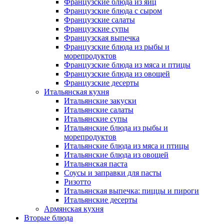
Французские блюда из яиц
Французские блюда с сыром
Французские салаты
Французские супы
Французская выпечка
Французские блюда из рыбы и
морепродуктов
Французские блюда из мяса и птицы
Французские блюда из овощей
Французские десерты
Итальянская кухня
Итальянские закуски
Итальянские салаты
Итальянские супы
Итальянские блюда из рыбы и
морепродуктов
Итальянские блюда из мяса и птицы
Итальянские блюда из овощей
Итальянская паста
Соусы и заправки для пасты
Ризотто
Итальянская выпечка: пиццы и пироги
Итальянские десерты
Армянская кухня
Вторые блюда