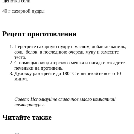
щепотка соли
40 г сахарной пудры
Рецепт приготовления
Перетрите сахарную пудру с маслом, добавьте ваниль,
соль, белок, в последнюю очередь муку и замесите
тесто.
С помощью кондитерского мешка и насадки отсадите
печеньки на противень.
Духовку разогрейте до 180 °C и выпекайте всего 10
минут.
Совет: Используйте сливочное масло комнатной
температуры.
Читайте также