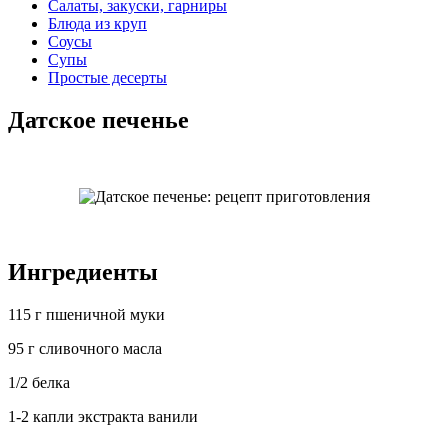
Салаты, закуски, гарниры
Блюда из круп
Соусы
Супы
Простые десерты
Датское печенье
Ингредиенты
115 г пшеничной муки
95 г сливочного масла
1/2 белка
1-2 капли экстракта ванили