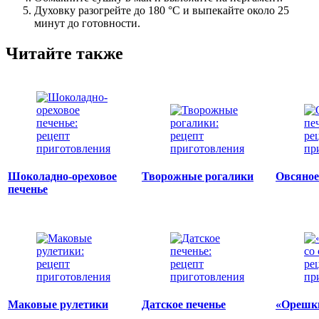
Духовку разогрейте до 180 °C и выпекайте около 25
минут до готовности.
Читайте также
Шоколадно-ореховое
Творожные рогалики
Овсяное
печенье
Маковые рулетики
Датское печенье
«Орешки