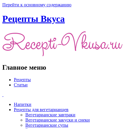
Перейти к основному содержанию
Рецепты Вкуса
Главное меню
Рецепты
Статьи
Напитки
Рецепты для вегетарианцев
Вегетарианские завтраки
Вегетарианские закуски и снеки
Вегетарианские супы