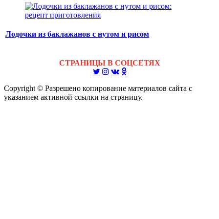
Лодочки из баклажанов с нутом и рисом
СТРАНИЦЫ В СОЦСЕТЯХ
Copyright © Разрешено копирование материалов сайта с
указанием активной ссылки на страницу.