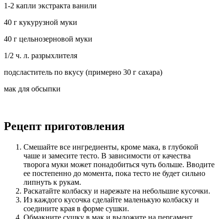
1-2 капли экстракта ванили
40 г кукурузной муки
40 г цельнозерновой муки
1/2 ч. л. разрыхлителя
подсластитель по вкусу (примерно 30 г сахара)
мак для обсыпки
Рецепт приготовления
Смешайте все ингредиенты, кроме мака, в глубокой
чаше и замесите тесто. В зависимости от качества
творога муки может понадобиться чуть больше. Вводите
ее постепенно до момента, пока тесто не будет сильно
липнуть к рукам.
Раскатайте колбаску и нарежьте на небольшие кусочки.
Из каждого кусочка сделайте маленькую колбаску и
соедините края в форме сушки.
Обмакните сушку в мак и выложите на пергамент.