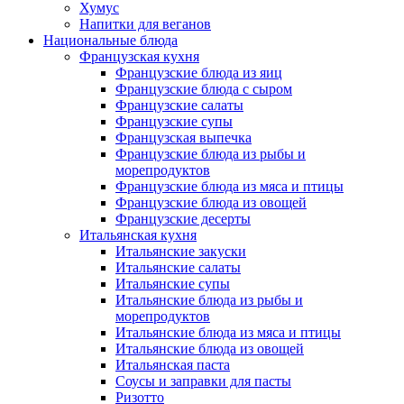
Хумус
Напитки для веганов
Национальные блюда
Французская кухня
Французские блюда из яиц
Французские блюда с сыром
Французские салаты
Французские супы
Французская выпечка
Французские блюда из рыбы и
морепродуктов
Французские блюда из мяса и птицы
Французские блюда из овощей
Французские десерты
Итальянская кухня
Итальянские закуски
Итальянские салаты
Итальянские супы
Итальянские блюда из рыбы и
морепродуктов
Итальянские блюда из мяса и птицы
Итальянские блюда из овощей
Итальянская паста
Соусы и заправки для пасты
Ризотто