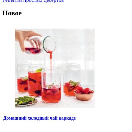
Рецепты простых десертов
Новое
Домашний холодный чай каркаде