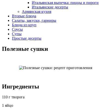
Итальянская выпечка: пиццы и пироги
Итальянские десерты
Армянская кухня
Вторые блюда
Салаты, закуски, гарниры
Блюда из круп
Соусы
Супы
Простые десерты
Полезные сушки
Ингредиенты
110 г творога
1 яйцо