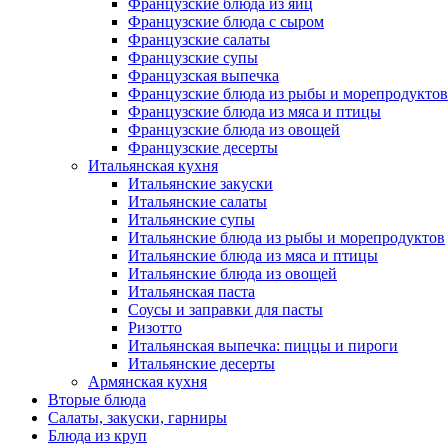
Французские блюда из яиц
Французские блюда с сыром
Французские салаты
Французские супы
Французская выпечка
Французские блюда из рыбы и морепродуктов
Французские блюда из мяса и птицы
Французские блюда из овощей
Французские десерты
Итальянская кухня
Итальянские закуски
Итальянские салаты
Итальянские супы
Итальянские блюда из рыбы и морепродуктов
Итальянские блюда из мяса и птицы
Итальянские блюда из овощей
Итальянская паста
Соусы и заправки для пасты
Ризотто
Итальянская выпечка: пиццы и пироги
Итальянские десерты
Армянская кухня
Вторые блюда
Салаты, закуски, гарниры
Блюда из круп