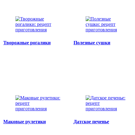
Творожные рогалики
Полезные сушки
Маковые рулетики
Датское печенье