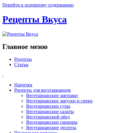
Перейти к основному содержанию
Рецепты Вкуса
Главное меню
Рецепты
Статьи
Напитки
Рецепты для вегетарианцев
Вегетарианские завтраки
Вегетарианские закуски и снеки
Вегетарианские супы
Вегетарианские салаты
Вегетарианский обед
Вегетарианские гарниры
Вегетарианские десерты
Правильное питание