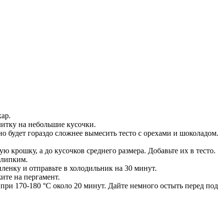
хар.
литку на небольшие кусочки.
о будет гораздо сложнее вымесить тесто с орехами и шоколадом
ю крошку, а до кусочков среднего размера. Добавьте их в тесто.
 липким.
пленку и отправьте в холодильник на 30 минут.
ите на пергамент.
при 170-180 °С около 20 минут. Дайте немного остыть перед под