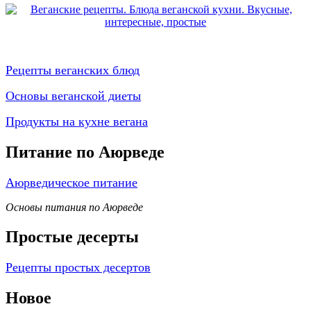
Рецепты веганских блюд
Основы веганской диеты
Продукты на кухне вегана
Питание по Аюрведе
Аюрведическое питание
Основы питания по Аюрведе
Простые десерты
Рецепты простых десертов
Новое