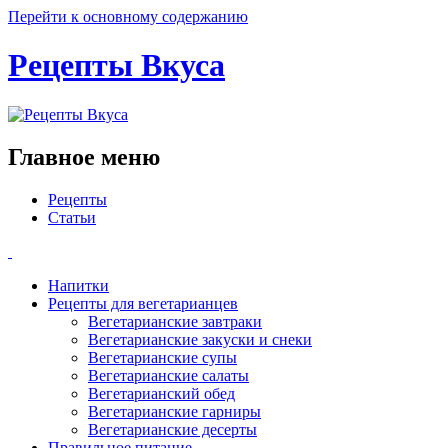
Перейти к основному содержанию
Рецепты Вкуса
Главное меню
Рецепты
Статьи
Напитки
Рецепты для вегетарианцев
Вегетарианские завтраки
Вегетарианские закуски и снеки
Вегетарианские супы
Вегетарианские салаты
Вегетарианский обед
Вегетарианские гарниры
Вегетарианские десерты
Правильное питание