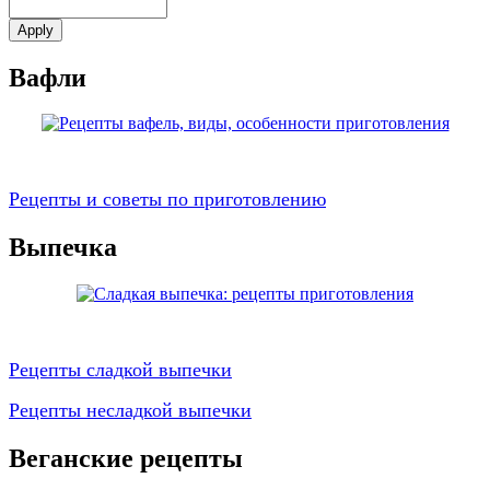
Вафли
Рецепты и советы по приготовлению
Выпечка
Рецепты сладкой выпечки
Рецепты несладкой выпечки
Веганские рецепты