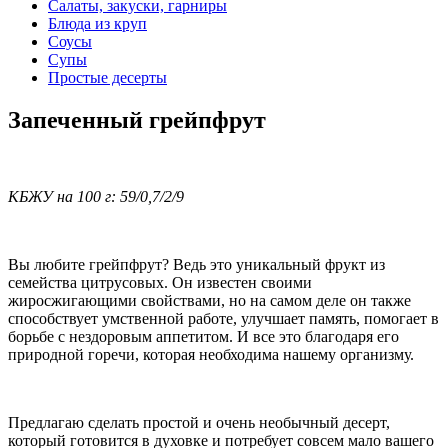
Салаты, закуски, гарниры
Блюда из круп
Соусы
Супы
Простые десерты
Запеченный грейпфрут
КБЖУ на 100 г: 59/0,7/2/9
Вы любите грейпфрут? Ведь это уникальный фрукт из
семейства цитрусовых. Он известен своими
жиросжигающими свойствами, но на самом деле он также
способствует умственной работе, улучшает память, помогает в
борьбе с нездоровым аппетитом. И все это благодаря его
природной горечи, которая необходима нашему организму.
Предлагаю сделать простой и очень необычный десерт,
который готовится в духовке и потребует совсем мало вашего