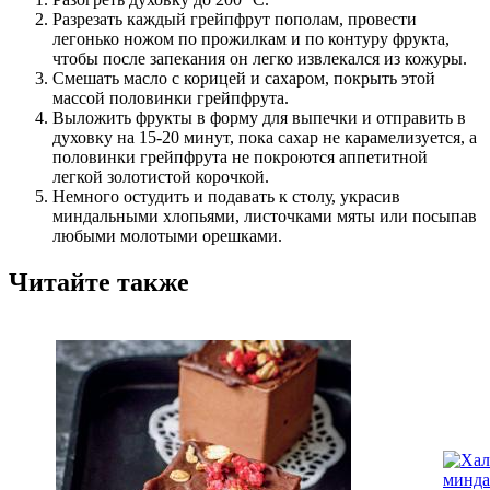
Разрезать каждый грейпфрут пополам, провести
легонько ножом по прожилкам и по контуру фрукта,
чтобы после запекания он легко извлекался из кожуры.
Смешать масло с корицей и сахаром, покрыть этой
массой половинки грейпфрута.
Выложить фрукты в форму для выпечки и отправить в
духовку на 15-20 минут, пока сахар не карамелизуется, а
половинки грейпфрута не покроются аппетитной
легкой золотистой корочкой.
Немного остудить и подавать к столу, украсив
миндальными хлопьями, листочками мяты или посыпав
любыми молотыми орешками.
Читайте также