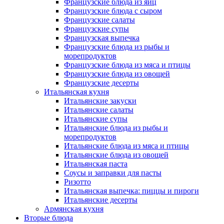
Французские блюда из яиц
Французские блюда с сыром
Французские салаты
Французские супы
Французская выпечка
Французские блюда из рыбы и
морепродуктов
Французские блюда из мяса и птицы
Французские блюда из овощей
Французские десерты
Итальянская кухня
Итальянские закуски
Итальянские салаты
Итальянские супы
Итальянские блюда из рыбы и
морепродуктов
Итальянские блюда из мяса и птицы
Итальянские блюда из овощей
Итальянская паста
Соусы и заправки для пасты
Ризотто
Итальянская выпечка: пиццы и пироги
Итальянские десерты
Армянская кухня
Вторые блюда