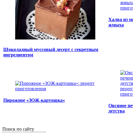
Халва из м
жмыха
Шоколадный муссовый десерт с секретным
ингредиентом
Пирожное «ЗОЖ-картошка»
Овсяное пе
детства
Поиск по сайту