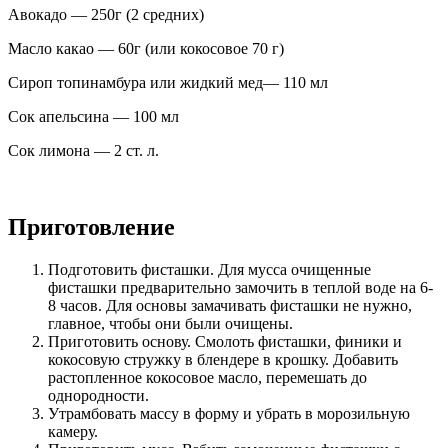
Авокадо — 250г (2 средних)
Масло какао — 60г (или кокосовое 70 г)
Сироп топинамбура или жидкий мед— 110 мл
Сок апельсина — 100 мл
Сок лимона — 2 ст. л.
Приготовление
Подготовить фисташки. Для мусса очищенные
фисташки предварительно замочить в теплой воде на 6-
8 часов. Для основы замачивать фисташки не нужно,
главное, чтобы они были очищены.
Приготовить основу. Смолоть фисташки, финики и
кокосовую стружку в блендере в крошку. Добавить
растопленное кокосовое масло, перемешать до
однородности.
Утрамбовать массу в форму и убрать в морозильную
камеру.