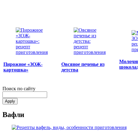
Молочн
Пирожное «ЗОЖ-
Овсяное печенье из
шокола
картошка»
детства
Поиск по сайту
Вафли