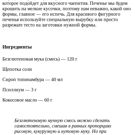
которое подойдет для вкусного чаепития. Печенье мы будем
крошить на мелкие кусочки, поэтому нам неважно, какой оно
формы, главное — его испечь. Для красивого фигурного
печенья используйте специальную вырубку или просто
разрежьте тесто на заготовки нужной формы.
Ингредиенты
Безглютеновая мука (смесь) — 120 г
Щепотка соли
Сироп топинамбура — 40 мл
Псиллиум — 3 г
Кокосовое масло — 60 г
Безглютеновую мучную смесь можно сделать
самостоятельно, смешав в равных пропорциях
рисовую, кукурузную и нутовую муку. Но при