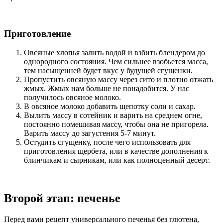
Приготовление
Овсяные хлопья залить водой и взбить блендером до
однородного состояния. Чем сильнее взобьется масса,
тем насыщенней будет вкус у будущей сгущенки.
Пропустить овсяную массу через сито и плотно отжать
жмых. Жмых нам больше не понадобится. У нас
получилось овсяное молоко.
В овсяное молоко добавить щепотку соли и сахар.
Вылить массу в сотейник и варить на среднем огне,
постоянно помешивая массу, чтобы она не пригорела.
Варить массу до загустения 5-7 минут.
Остудить сгущенку, после чего использовать для
приготовления щербета, или в качестве дополнения к
блинчикам и сырникам, или как полноценный десерт.
Второй этап: печенье
Перед вами рецепт универсального печенья без глютена,