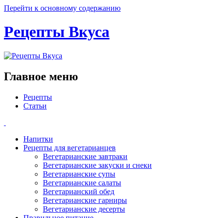
Перейти к основному содержанию
Рецепты Вкуса
Главное меню
Рецепты
Статьи
Напитки
Рецепты для вегетарианцев
Вегетарианские завтраки
Вегетарианские закуски и снеки
Вегетарианские супы
Вегетарианские салаты
Вегетарианский обед
Вегетарианские гарниры
Вегетарианские десерты
Правильное питание