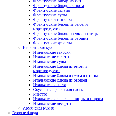
Французские блюда из яиц
Французские блюда с сыром
Французские салаты
Французские супы
Французская выпечка
Французские блюда из рыбы и
морепродуктов
Французские блюда из мяса и птицы
Французские блюда из овощей
Французские десерты
Итальянская кухня
Итальянские закуски
Итальянские салаты
Итальянские супы
Итальянские блюда из рыбы и
морепродуктов
Итальянские блюда из мяса и птицы
Итальянские блюда из овощей
Итальянская паста
Соусы и заправки для пасты
Ризотто
Итальянская выпечка: пиццы и пироги
Итальянские десерты
Армянская кухня
Вторые блюда