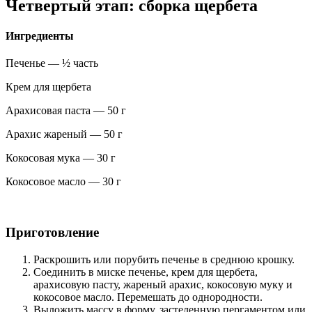
Четвертый этап: сборка щербета
Ингредиенты
Печенье — ½ часть
Крем для щербета
Арахисовая паста — 50 г
Арахис жареный — 50 г
Кокосовая мука — 30 г
Кокосовое масло — 30 г
Приготовление
Раскрошить или порубить печенье в среднюю крошку.
Соединить в миске печенье, крем для щербета,
арахисовую пасту, жареный арахис, кокосовую муку и
кокосовое масло. Перемешать до однородности.
Выложить массу в форму, застеленную пергаментом или