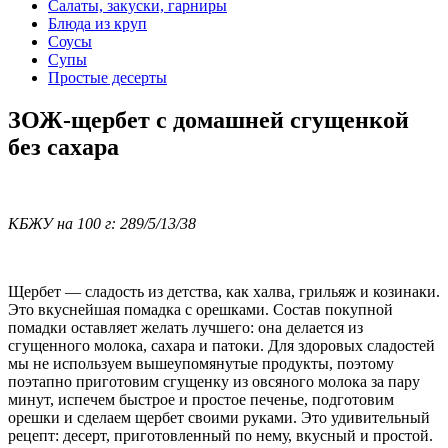
Салаты, закуски, гарниры
Блюда из круп
Соусы
Супы
Простые десерты
ЗОЖ-щербет с домашней сгущенкой
без сахара
КБЖУ на 100 г: 289/5/13/38
Щербет — сладость из детства, как халва, грильяж и козинаки.
Это вкуснейшая помадка с орешками. Состав покупной
помадки оставляет желать лучшего: она делается из
сгущенного молока, сахара и патоки. Для здоровых сладостей
мы не используем вышеупомянутые продукты, поэтому
поэтапно приготовим сгущенку из овсяного молока за пару
минут, испечем быстрое и простое печенье, подготовим
орешки и сделаем щербет своими руками. Это удивительный
рецепт: десерт, приготовленный по нему, вкусный и простой.