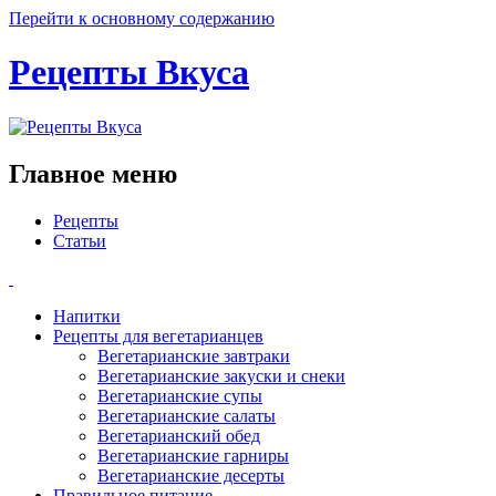
Перейти к основному содержанию
Рецепты Вкуса
Главное меню
Рецепты
Статьи
Напитки
Рецепты для вегетарианцев
Вегетарианские завтраки
Вегетарианские закуски и снеки
Вегетарианские супы
Вегетарианские салаты
Вегетарианский обед
Вегетарианские гарниры
Вегетарианские десерты
Правильное питание