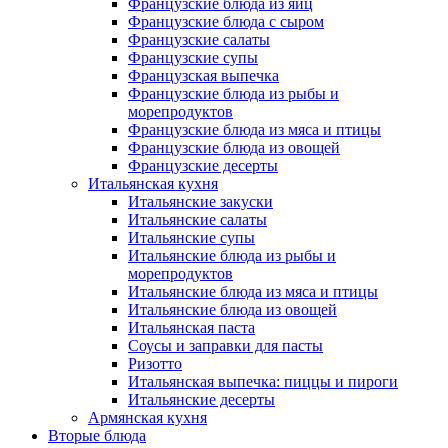
Французские блюда из яиц
Французские блюда с сыром
Французские салаты
Французские супы
Французская выпечка
Французские блюда из рыбы и
морепродуктов
Французские блюда из мяса и птицы
Французские блюда из овощей
Французские десерты
Итальянская кухня
Итальянские закуски
Итальянские салаты
Итальянские супы
Итальянские блюда из рыбы и
морепродуктов
Итальянские блюда из мяса и птицы
Итальянские блюда из овощей
Итальянская паста
Соусы и заправки для пасты
Ризотто
Итальянская выпечка: пиццы и пироги
Итальянские десерты
Армянская кухня
Вторые блюда