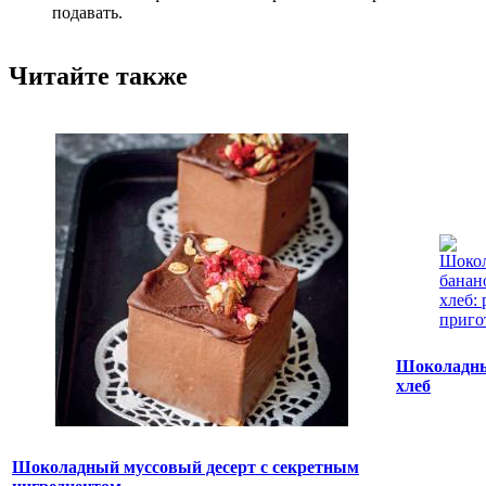
подавать.
Читайте также
Шоколадны
хлеб
Шоколадный муссовый десерт с секретным