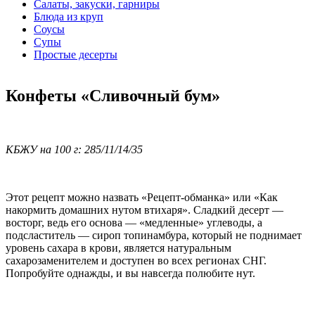
Салаты, закуски, гарниры
Блюда из круп
Соусы
Супы
Простые десерты
Конфеты «Сливочный бум»
КБЖУ на 100 г: 285/11/14/35
Этот рецепт можно назвать «Рецепт-обманка» или «Как
накормить домашних нутом втихаря». Сладкий десерт —
восторг, ведь его основа — «медленные» углеводы, а
подсластитель — сироп топинамбура, который не поднимает
уровень сахара в крови, является натуральным
сахарозаменителем и доступен во всех регионах СНГ.
Попробуйте однажды, и вы навсегда полюбите нут.