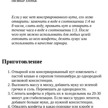
овсяные хлопья.
Если у вас нет консервированного нута, его легко
отварить: замочить в воде в соотношении 1:4 на
8 часов, слить воду, промыть нут и отварить в
течение часа в воде в соотношении 1:3. После
чего нут можно использовать для любых целей:
готовить из него конфеты, делать хумус или
использовать в качестве гарнира.
Приготовление
Отварной или консервированный нут измельчить с
пастой кешью и сиропом топинамбура до однородной
шелковой консистенции.
Выложить массу в миску, добавить муку из зеленой
гречки и соль. Перемешать до однородности.
Слепить конфеты и убрать их в холодильник на 20-30
минут для стабилизации. Если масса трудно лепится,
добавьте больше муки, до нужной консистенции.
Обвалять конфеты в какао-порошке или кэробе и