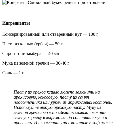
Ингредиенты
Консервированный или отваренный нут — 100 г
Паста из кешью (урбеч) — 50 г
Сироп топинамбура — 40 мл
Мука из зеленой гречки — 30-40 г
Соль — 1 г
Пасту из орехов кешью можно заменить на
арахисовую, кокосовую, пасту из семян
подсолнечника или урбеч из абрикосовых косточек.
Используйте любую ореховую пасту. Муку из
зеленой гречки можно сделать самим: смолоть
зеленую гречку в кофемолке до состояния муки и
просеять. Или заменить на смолотые в кофемолке