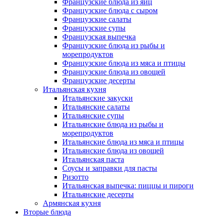
Французские блюда из яиц
Французские блюда с сыром
Французские салаты
Французские супы
Французская выпечка
Французские блюда из рыбы и
морепродуктов
Французские блюда из мяса и птицы
Французские блюда из овощей
Французские десерты
Итальянская кухня
Итальянские закуски
Итальянские салаты
Итальянские супы
Итальянские блюда из рыбы и
морепродуктов
Итальянские блюда из мяса и птицы
Итальянские блюда из овощей
Итальянская паста
Соусы и заправки для пасты
Ризотто
Итальянская выпечка: пиццы и пироги
Итальянские десерты
Армянская кухня
Вторые блюда