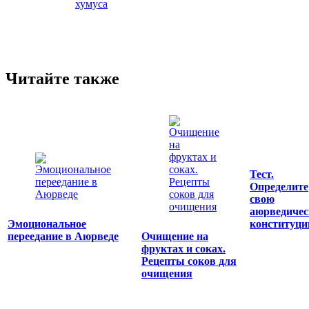
хумуса
Читайте также
Тест.
Определите
свою
аюрведиче
Эмоциональное
конституц
переедание в Аюрведе
Очищение на
фруктах и соках.
Рецепты соков для
очищения