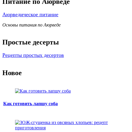
Питание по Аюрведе
Аюрведическое питание
Основы питания по Аюрведе
Простые десерты
Рецепты простых десертов
Новое
Как готовить лапшу соба