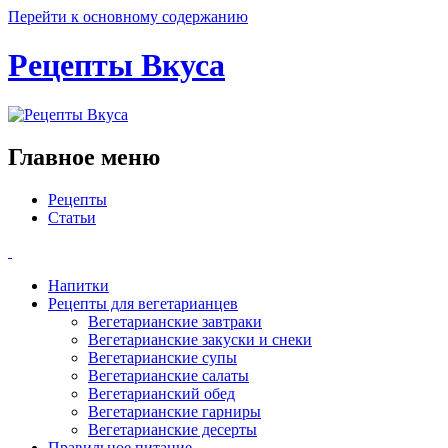
Перейти к основному содержанию
Рецепты Вкуса
Главное меню
Рецепты
Статьи
Напитки
Рецепты для вегетарианцев
Вегетарианские завтраки
Вегетарианские закуски и снеки
Вегетарианские супы
Вегетарианские салаты
Вегетарианский обед
Вегетарианские гарниры
Вегетарианские десерты
Правильное питание