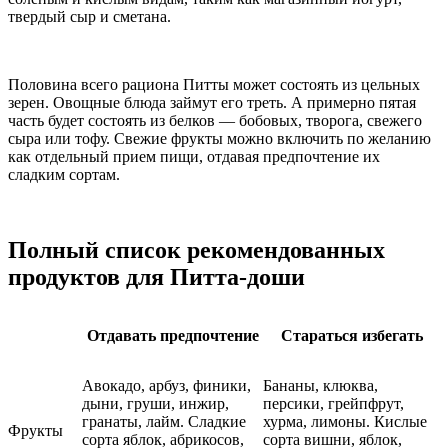
твердый сыр и сметана.
Половина всего рациона Питты может состоять из цельных
зерен. Овощные блюда займут его треть. А примерно пятая
часть будет состоять из белков — бобовых, творога, свежего
сыра или тофу. Свежие фрукты можно включить по желанию
как отдельный прием пищи, отдавая предпочтение их
сладким сортам.
Полный список рекомендованных
продуктов для Питта-доши
Отдавать предпочтение
Стараться избегать
Авокадо, арбуз, финики,
Бананы, клюква,
дыни, груши, инжир,
персики, грейпфрут,
гранаты, лайм. Сладкие
хурма, лимоны. Кислые
Фрукты
сорта яблок, абрикосов,
сорта вишни, яблок,