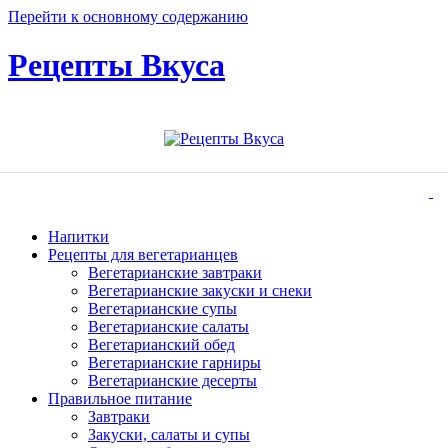
Перейти к основному содержанию
Рецепты Вкуса
Напитки
Рецепты для вегетарианцев
Вегетарианские завтраки
Вегетарианские закуски и снеки
Вегетарианские супы
Вегетарианские салаты
Вегетарианский обед
Вегетарианские гарниры
Вегетарианские десерты
Правильное питание
Завтраки
Закуски, салаты и супы