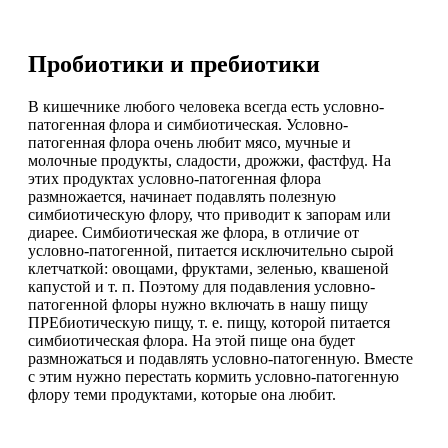
Пробиотики и пребиотики
В кишечнике любого человека всегда есть условно-
патогенная флора и симбиотическая. Условно-
патогенная флора очень любит мясо, мучные и
молочные продукты, сладости, дрожжи, фастфуд. На
этих продуктах условно-патогенная флора
размножается, начинает подавлять полезную
симбиотическую флору, что приводит к запорам или
диарее. Симбиотическая же флора, в отличие от
условно-патогенной, питается исключительно сырой
клетчаткой: овощами, фруктами, зеленью, квашеной
капустой и т. п. Поэтому для подавления условно-
патогенной флоры нужно включать в нашу пищу
ПРЕбиотическую пищу, т. е. пищу, которой питается
симбиотическая флора. На этой пище она будет
размножаться и подавлять условно-патогенную. Вместе
с этим нужно перестать кормить условно-патогенную
флору теми продуктами, которые она любит.