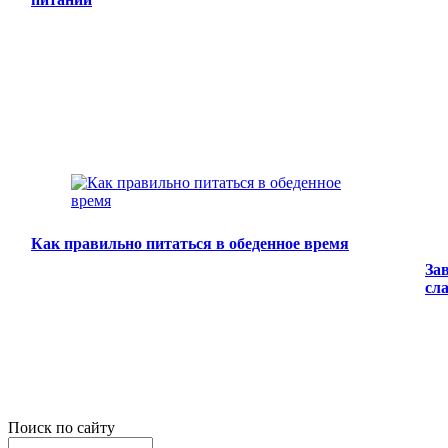
Как правильно питаться в обеденное время
За
сл
Поиск по сайту