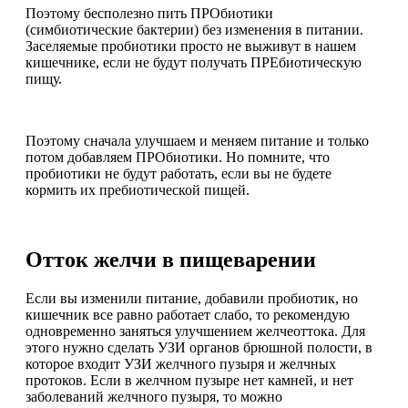
Поэтому бесполезно пить ПРОбиотики
(симбиотические бактерии) без изменения в питании.
Заселяемые пробиотики просто не выживут в нашем
кишечнике, если не будут получать ПРЕбиотическую
пищу.
Поэтому сначала улучшаем и меняем питание и только
потом добавляем ПРОбиотики. Но помните, что
пробиотики не будут работать, если вы не будете
кормить их пребиотической пищей.
Отток желчи в пищеварении
Если вы изменили питание, добавили пробиотик, но
кишечник все равно работает слабо, то рекомендую
одновременно заняться улучшением желчеоттока. Для
этого нужно сделать УЗИ органов брюшной полости, в
которое входит УЗИ желчного пузыря и желчных
протоков. Если в желчном пузыре нет камней, и нет
заболеваний желчного пузыря, то можно