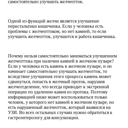
самостоятельно улучшить желчеотток.
Одной из функций желчи является улучшение
перистальтики кишечника. Если у человека есть
проблемы с желчеоттоком, но нет камней, то если
улучшить желчеотток, улучшится и работа кишечника.
Почему нельзя самостоятельно заниматься улучшением
желчеоттока при наличии камней в желчном пузыре?
Если у человека есть камень в желчном пузыре, и он
начинает самостоятельно улучшать желчеотток, то
вследствие улучшения этого процесса камень может
сдвинуться, попасть в желчный проток, нарушив
желчеотделение, что всегда приводит к экстренной
операции по удалению камня из протока. Поэтому
информацией ниже может воспользоваться только
человек, у которого нет камней в желчном пузыре, но
есть нарушенный желчеотток, который выявился на
УЗИ. Во всех остальных случаях нужно обратиться к
гастроэнтерологу для консультации.