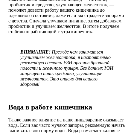
пробиотик и средство, улучшающее желчеотток, —
поможет довести работу вашего кишечника до
идеального состояния, даже если вы страдаете запорами
с детства. Сначала улучшаем питание, затем добавляем
пробиотик и улучшаем желчеотток, В итоге получаем
стабильно работающий с утра кишечник.
ВНИМАНИЕ!
Прежде чем заниматься
улучшением желчеоттока, я настоятельно
рекомендую сделать УЗИ органов брюшной
полости и желчного пузыря. Без данных УЗИ
запрещено пить средства, улучшающие
желчеотток. Это опасно для вашего
здоровья!
Вода в работе кишечника
Также важное влияние на наше пищеварение оказывает
вода. Если вас часто мучают запоры, рекомендую начать
выпивать свою норму воды. Вода размягчает каловые