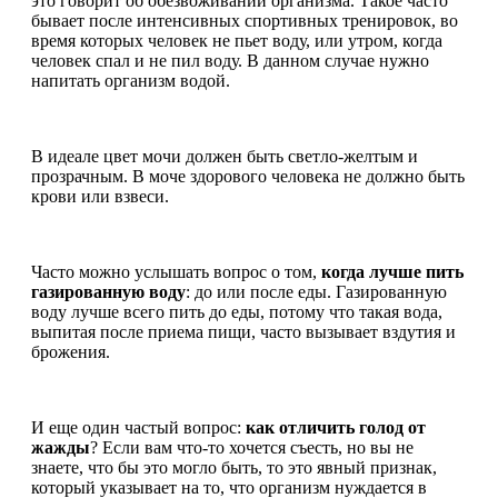
это говорит об обезвоживании организма. Такое часто
бывает после интенсивных спортивных тренировок, во
время которых человек не пьет воду, или утром, когда
человек спал и не пил воду. В данном случае нужно
напитать организм водой.
В идеале цвет мочи должен быть светло-желтым и
прозрачным. В моче здорового человека не должно быть
крови или взвеси.
Часто можно услышать вопрос о том,
когда лучше пить
газированную воду
: до или после еды. Газированную
воду лучше всего пить до еды, потому что такая вода,
выпитая после приема пищи, часто вызывает вздутия и
брожения.
И еще один частый вопрос:
как отличить голод от
жажды
? Если вам что-то хочется съесть, но вы не
знаете, что бы это могло быть, то это явный признак,
который указывает на то, что организм нуждается в