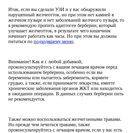
Итак, если вы сделали УЗИ и у вас обнаружили
нарушенный желчеотток, но при этом нет камней в
желчном пузыре и нет заболеваний желчного пузыря, то
я рекомендую пропить адаптоген берберин, который
улучшает желчеотток, в результате чего кишечник
начинает работать как часы. Но при этом вы должны
питаться по
подходящему меню
.
Внимание! Как и с любой добавкой,
проконсультируйтесь с вашим лечащим врачом перед
использованием берберина, особенно если вы
беременны или пытаетесь забеременеть, кормите
грудью, а также, если принимаете лекарства, имеете
хронические заболевания органов ЖКТ или находитесь
в ожидании операции. В данных случаях берберин пить
не рекомендуется.
Также можно воспользоваться желчегонными травами.
Но прежде чем лечиться травами, также
проконсультируйтесь с лечащим врачом, если у вас есть