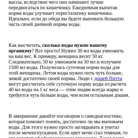
массы, вследствие чего они начинают лучше
передвигаться по кишечнику. Ежедневная выпитая
норма воды улучшает перистальтику кишечника.
Идеально, если до обеда вы будете выпивать большую
часть своей дневной нормы воды.
Как высчитать,
сколько воды нужно вашему
организму
? Все просто! Нужно 30 мл воды умножить
на ваш вес. К примеру, женщина весит 50 кг.
Следовательно, 50 кг умножаем на 30 мл и получаем
1500 мл воды. Получилась суточная норма воды для
этой женщины. Летом воды нужно пить чуть больше,
зимой достаточно своей нормы. Люди с
дошей Питта
могут рассчитать себе суточную норму воды из расчета
40 мл воды на 1 кг веса — этим людям всегда жарко и
требуется чуть больше воды, чем всем остальным дошам.
В завершение давайте поговорим о самодиагностике,
которая поможет понять, достаточно ли мы выпиваем
воды. Для этого нужно просто заглядывать в унитаз
после мочеиспускания. Если цвет мочи стал темным, то