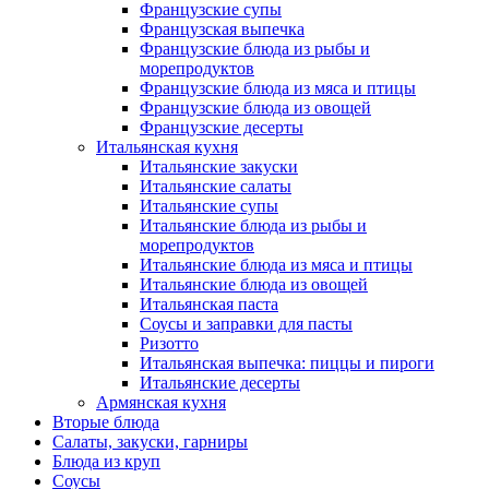
Французские супы
Французская выпечка
Французские блюда из рыбы и
морепродуктов
Французские блюда из мяса и птицы
Французские блюда из овощей
Французские десерты
Итальянская кухня
Итальянские закуски
Итальянские салаты
Итальянские супы
Итальянские блюда из рыбы и
морепродуктов
Итальянские блюда из мяса и птицы
Итальянские блюда из овощей
Итальянская паста
Соусы и заправки для пасты
Ризотто
Итальянская выпечка: пиццы и пироги
Итальянские десерты
Армянская кухня
Вторые блюда
Салаты, закуски, гарниры
Блюда из круп
Соусы