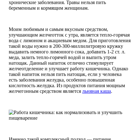
хронические заболевания. Травы нельзя пить
беременным и кормящим женщинам.
Моим любимым и самым вкусным средством,
улучшающим желчеотток с утра, является тепло-горячая
вода с лимоном и акациевым медом. Для приготовления
такой воды нужно в 200-300-миллилитровую кружку
выдавить немного лимонного сока, добавить 1-2 ст. л.
меда, залить тепло-горячей водой и выпить утром
натощак. Данный напиток отлично стимулирует
желчеотделение и улучшает работу кишечника. Однако
такой напиток нельзя пить натощак, если у человека
есть заболевания желудка, особенно повышенная
кислотность желудка. Из продуктов питания мощным
желчегонным средством является
льняная каша
.
Именно такой комплексный подход — питание,