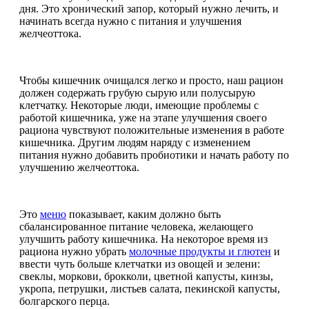
дня. Это хронический запор, который нужно лечить, и
начинать всегда нужно с питания и улучшения
желчеоттока.
Чтобы кишечник очищался легко и просто, наш рацион
должен содержать грубую сырую или полусырую
клетчатку. Некоторые люди, имеющие проблемы с
работой кишечника, уже на этапе улучшения своего
рациона чувствуют положительные изменения в работе
кишечника. Другим людям наряду с изменением
питания нужно добавить пробиотики и начать работу по
улучшению желчеоттока.
Это
меню
показывает, каким должно быть
сбалансированное питание человека, желающего
улучшить работу кишечника. На некоторое время из
рациона нужно убрать
молочные продукты и глютен
и
ввести чуть больше клетчатки из овощей и зелени:
свеклы, моркови, брокколи, цветной капусты, кинзы,
укропа, петрушки, листьев салата, пекинской капусты,
болгарского перца.