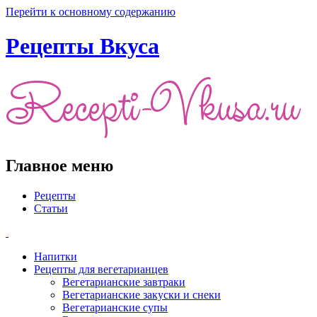
Перейти к основному содержанию
Рецепты Вкуса
Главное меню
Рецепты
Статьи
Напитки
Рецепты для вегетарианцев
Вегетарианские завтраки
Вегетарианские закуски и снеки
Вегетарианские супы