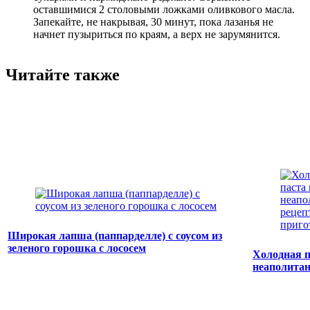
оставшимися 2 столовыми ложками оливкового масла.
Запекайте, не накрывая, 30 минут, пока лазанья не
начнет пузыриться по краям, а верх не зарумянится.
Читайте также
Широкая лапша (паппарделле) с соусом из
зеленого горошка с лососем
Холодная п
неаполита