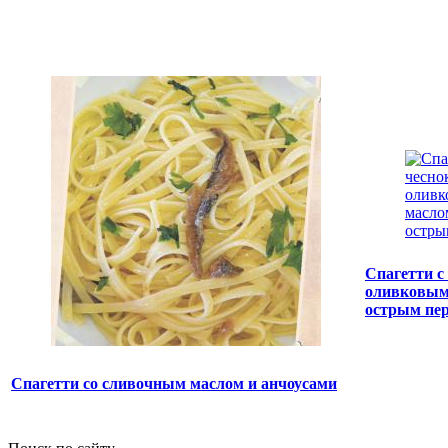
Спагетти с
оливковым
острым пе
Спагетти со сливочным маслом и анчоусами