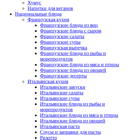
Хумус
Напитки для веганов
Национальные блюда
Французская кухня
Французские блюда из яиц
Французские блюда с сыром
Французские салаты
Французские супы
Французская выпечка
Французские блюда из рыбы и
морепродуктов
Французские блюда из мяса и птицы
Французские блюда из овощей
Французские десерты
Итальянская кухня
Итальянские закуски
Итальянские салаты
Итальянские супы
Итальянские блюда из рыбы и
морепродуктов
Итальянские блюда из мяса и птицы
Итальянские блюда из овощей
Итальянская паста
Соусы и заправки для пасты
Ризотто