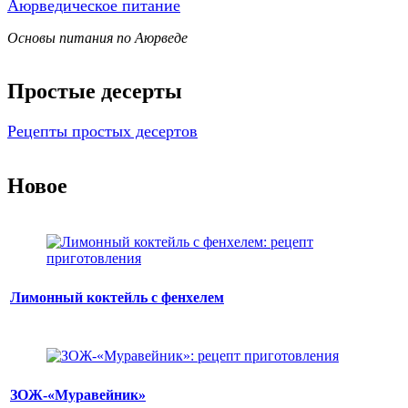
Аюрведическое питание
Основы питания по Аюрведе
Простые десерты
Рецепты простых десертов
Новое
Лимонный коктейль с фенхелем
ЗОЖ-«Муравейник»