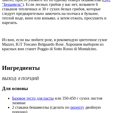
"Бешамель"
). Если лесных грибов у вас нет, возьмите 6
стаканов тепличных и 30 г сухих белых грибов, которые
следует предварительно замочить на полчаса в бульоне,
теплой воде, вине или коньяке, а затем отжать, просушить и
нарезать.
Из вин, если вы любите розе, я рекомендую цветочное сухое
Mazzei, IGT Toscano Belguardo Rose. Хорошим выбором из
красных вин станет Poggio di Sotto Rosso di Montalcino.
Ингредиенты
ВЫХОД: 8 ПОРЦИЙ
Для основы
Базовое тесто для пасты
или 350-450 г сухих листов
лазаньи
2 стакана бешамеллы (сделать по
рецепту
двойную
порцию)