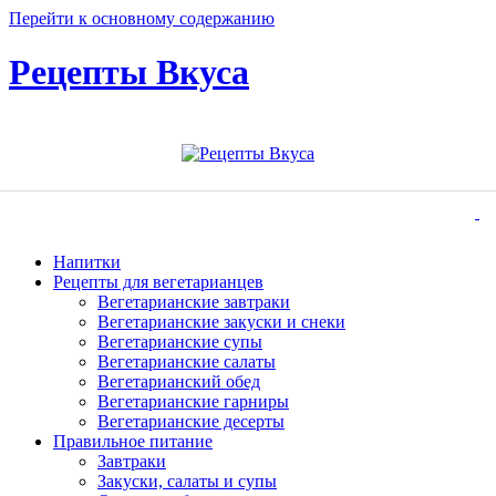
Перейти к основному содержанию
Рецепты Вкуса
Напитки
Рецепты для вегетарианцев
Вегетарианские завтраки
Вегетарианские закуски и снеки
Вегетарианские супы
Вегетарианские салаты
Вегетарианский обед
Вегетарианские гарниры
Вегетарианские десерты
Правильное питание
Завтраки
Закуски, салаты и супы