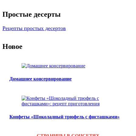
Простые десерты
Рецепты простых десертов
Новое
Домашнее консервирование
Конфеты «Шоколадный трюфель с фисташками»
СТРАНИЦЫ В СОЦСЕТЯХ