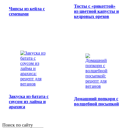
Тосты с «рикоттой»
Чипсы из кейла с
из цветной капусты и
семенами
кедровых орехов
Закуска из батата с
Домашний попкорн с
соусом из лайма и
волшебной посыпкой
арахиса
Поиск по сайту