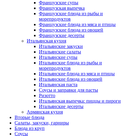
Французские супы
Французская выпечка
Французские блюда из рыбы и
морепродуктов
Французские блюда из мяса и птицы
Французские блюда из овощей
Французские десерты
Итальянская кухня
Итальянские закуски
Итальянские салаты
Итальянские супы
Итальянские блюда из рыбы и
морепродуктов
Итальянские блюда из мяса и птицы
Итальянские блюда из овощей
Итальянская паста
Соусы и заправки для пасты
Ризотто
Итальянская выпечка: пиццы и пироги
Итальянские десерты
Армянская кухня
Вторые блюда
Салаты, закуски, гарниры
Блюда из круп
Соусы