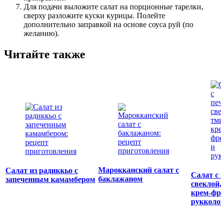
Для подачи выложите салат на порционные тарелки,
сверху разложите куски курицы. Полейте
дополнительно заправкой на основе соуса руй (по
желанию).
Читайте также
Марокканский салат с
Салат из радиккьо с
Салат с
баклажаном
запеченным камамбером
свеклой
крем-фр
рукколо