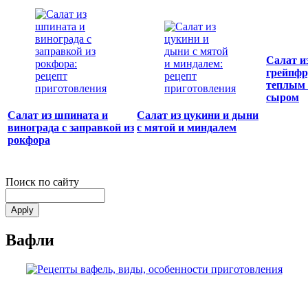
Салат и
грейпфр
теплым 
сыром
Салат из шпината и
Салат из цукини и дыни
винограда с заправкой из
с мятой и миндалем
рокфора
Поиск по сайту
Вафли