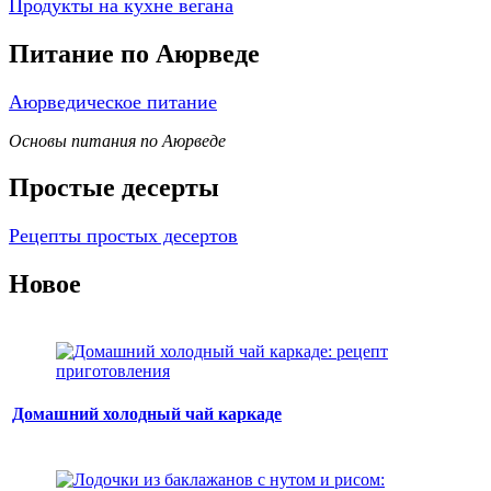
Продукты на кухне вегана
Питание по Аюрведе
Аюрведическое питание
Основы питания по Аюрведе
Простые десерты
Рецепты простых десертов
Новое
Домашний холодный чай каркаде