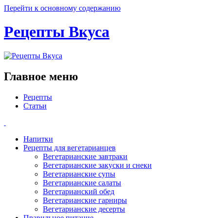
Перейти к основному содержанию
Рецепты Вкуса
Главное меню
Рецепты
Статьи
Напитки
Рецепты для вегетарианцев
Вегетарианские завтраки
Вегетарианские закуски и снеки
Вегетарианские супы
Вегетарианские салаты
Вегетарианский обед
Вегетарианские гарниры
Вегетарианские десерты
Правильное питание