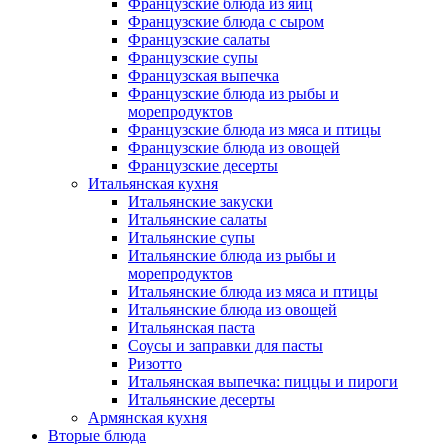
Французские блюда из яиц
Французские блюда с сыром
Французские салаты
Французские супы
Французская выпечка
Французские блюда из рыбы и
морепродуктов
Французские блюда из мяса и птицы
Французские блюда из овощей
Французские десерты
Итальянская кухня
Итальянские закуски
Итальянские салаты
Итальянские супы
Итальянские блюда из рыбы и
морепродуктов
Итальянские блюда из мяса и птицы
Итальянские блюда из овощей
Итальянская паста
Соусы и заправки для пасты
Ризотто
Итальянская выпечка: пиццы и пироги
Итальянские десерты
Армянская кухня
Вторые блюда