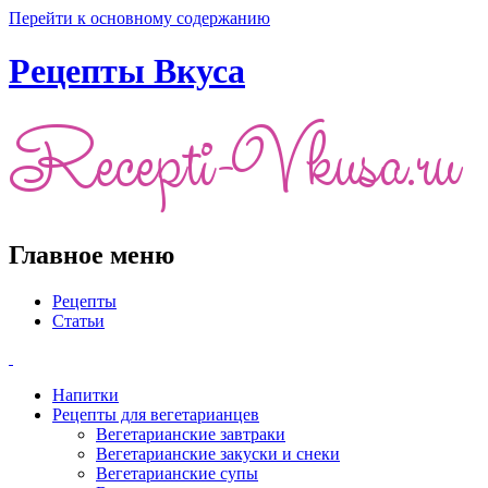
Перейти к основному содержанию
Рецепты Вкуса
Главное меню
Рецепты
Статьи
Напитки
Рецепты для вегетарианцев
Вегетарианские завтраки
Вегетарианские закуски и снеки
Вегетарианские супы