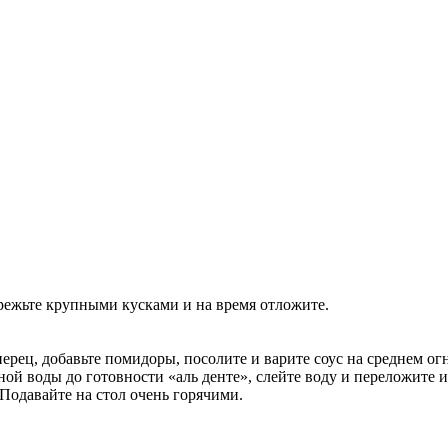
режьте крупными кусками и на время отложите.
рец, добавьте помидоры, посолите и варите соус на среднем огн
ной воды до готовности «аль денте», слейте воду и переложите 
Подавайте на стол очень горячими.