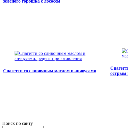
зеленого горошка с лососем
Спагетт
Спагетти со сливочным маслом и анчоусами
острым 
Поиск по сайту