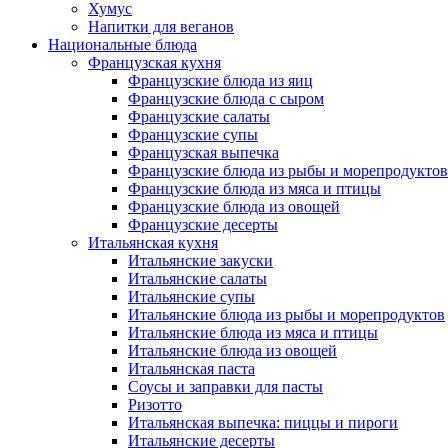
Хумус
Напитки для веганов
Национальные блюда
Французская кухня
Французские блюда из яиц
Французские блюда с сыром
Французские салаты
Французские супы
Французская выпечка
Французские блюда из рыбы и морепродуктов
Французские блюда из мяса и птицы
Французские блюда из овощей
Французские десерты
Итальянская кухня
Итальянские закуски
Итальянские салаты
Итальянские супы
Итальянские блюда из рыбы и морепродуктов
Итальянские блюда из мяса и птицы
Итальянские блюда из овощей
Итальянская паста
Соусы и заправки для пасты
Ризотто
Итальянская выпечка: пиццы и пироги
Итальянские десерты