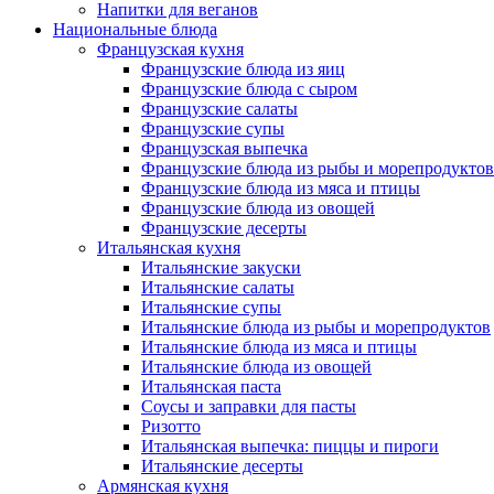
Напитки для веганов
Национальные блюда
Французская кухня
Французские блюда из яиц
Французские блюда с сыром
Французские салаты
Французские супы
Французская выпечка
Французские блюда из рыбы и морепродуктов
Французские блюда из мяса и птицы
Французские блюда из овощей
Французские десерты
Итальянская кухня
Итальянские закуски
Итальянские салаты
Итальянские супы
Итальянские блюда из рыбы и морепродуктов
Итальянские блюда из мяса и птицы
Итальянские блюда из овощей
Итальянская паста
Соусы и заправки для пасты
Ризотто
Итальянская выпечка: пиццы и пироги
Итальянские десерты
Армянская кухня