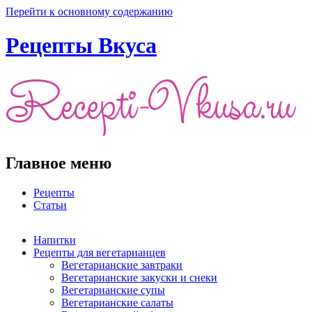
Перейти к основному содержанию
Рецепты Вкуса
Главное меню
Рецепты
Статьи
Напитки
Рецепты для вегетарианцев
Вегетарианские завтраки
Вегетарианские закуски и снеки
Вегетарианские супы
Вегетарианские салаты