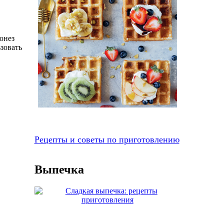
онез
ьзовать
Рецепты и советы по приготовлению
Выпечка