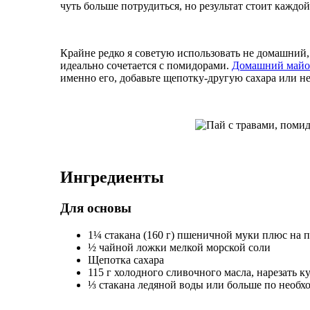
чуть больше потрудиться, но результат стоит каждо
Крайне редко я советую использовать не домашний,
идеально сочетается с помидорами.
Домашний майо
именно его, добавьте щепотку-другую сахара или н
Ингредиенты
Для основы
1¼ стакана (160 г) пшеничной муки плюс на 
½ чайной ложки мелкой морской соли
Щепотка сахара
115 г холодного сливочного масла, нарезать 
⅓ стакана ледяной воды или больше по необх