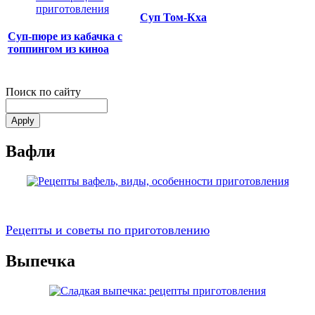
Суп Том-Кха
Суп-пюре из кабачка с
топпингом из киноа
Поиск по сайту
Вафли
Рецепты и советы по приготовлению
Выпечка