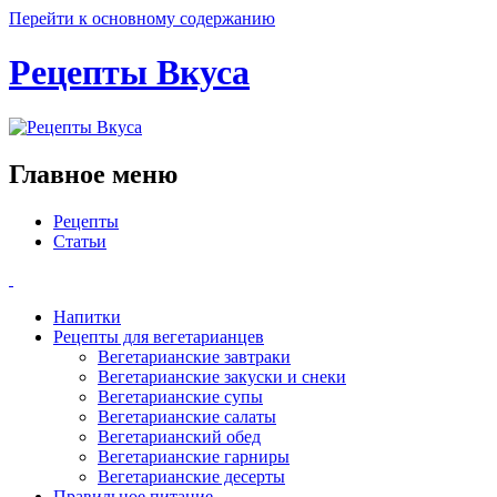
Перейти к основному содержанию
Рецепты Вкуса
Главное меню
Рецепты
Статьи
Напитки
Рецепты для вегетарианцев
Вегетарианские завтраки
Вегетарианские закуски и снеки
Вегетарианские супы
Вегетарианские салаты
Вегетарианский обед
Вегетарианские гарниры
Вегетарианские десерты
Правильное питание