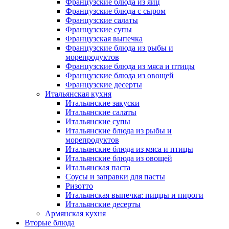
Французские блюда из яиц
Французские блюда с сыром
Французские салаты
Французские супы
Французская выпечка
Французские блюда из рыбы и
морепродуктов
Французские блюда из мяса и птицы
Французские блюда из овощей
Французские десерты
Итальянская кухня
Итальянские закуски
Итальянские салаты
Итальянские супы
Итальянские блюда из рыбы и
морепродуктов
Итальянские блюда из мяса и птицы
Итальянские блюда из овощей
Итальянская паста
Соусы и заправки для пасты
Ризотто
Итальянская выпечка: пиццы и пироги
Итальянские десерты
Армянская кухня
Вторые блюда