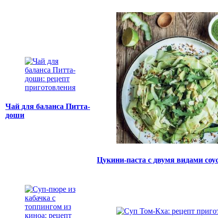
Чай для баланса Питта-
доши
Цукини-паста с двумя видами соу