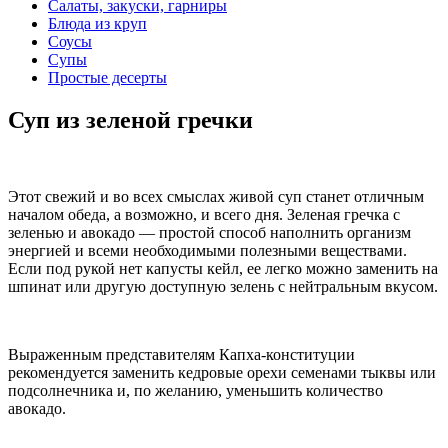
Салаты, закуски, гарниры
Блюда из круп
Соусы
Супы
Простые десерты
Суп из зеленой гречки
Этот свежий и во всех смыслах живой суп станет отличным
началом обеда, а возможно, и всего дня. Зеленая гречка с
зеленью и авокадо — простой способ наполнить организм
энергией и всеми необходимыми полезными веществами.
Если под рукой нет капусты кейл, ее легко можно заменить на
шпинат или другую доступную зелень с нейтральным вкусом.
Выраженным представителям Капха-конституции
рекомендуется заменить кедровые орехи семенами тыквы или
подсолнечника и, по желанию, уменьшить количество
авокадо.