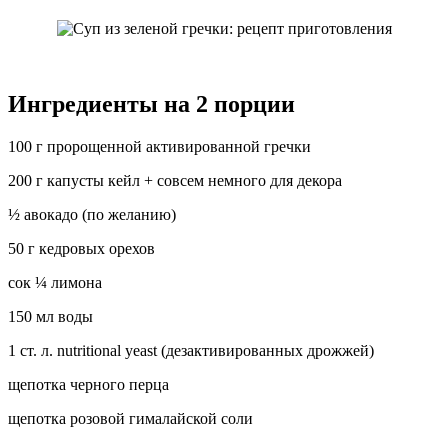
Ингредиенты на 2 порции
100 г пророщенной активированной гречки
200 г капусты кейл + совсем немного для декора
½ авокадо (по желанию)
50 г кедровых орехов
сок ¼ лимона
150 мл воды
1 ст. л. nutritional yeast (дезактивированных дрожжей)
щепотка черного перца
щепотка розовой гималайской соли