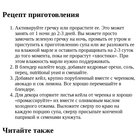
Рецепт приготовления
Активируйте гречку или прорастите ее. Это может
занять от 1 ночи до 2-3 дней. Вы можете просто
замочить зеленую гречку на ночь, промыть ее утром и
приступить к приготовлению супа или же разложить ее
на влажной марле и оставить проращивать на 2-3 суток
до того момента, пока не прорастут «хвостики». При
этом влажность марли нужно поддерживать.
В блендер налейте воду, добавьте кедровые орехи, соль,
перец, nutritional yeast и смешайте.
Добавьте кейл, крупно порубленный вместе с черенком,
авокадо и сок лимона. Все хорошо перемешайте в
блендере.
Для декора оторвите листья кейла от черенка и хорошо
«промассируйте» их вместе с оливковым маслом
холодного отжима. Выложите сверху по краю на
каждую порцию супа, сверху присыпьте копченой
паприкой и семенами кунжута.
Читайте также