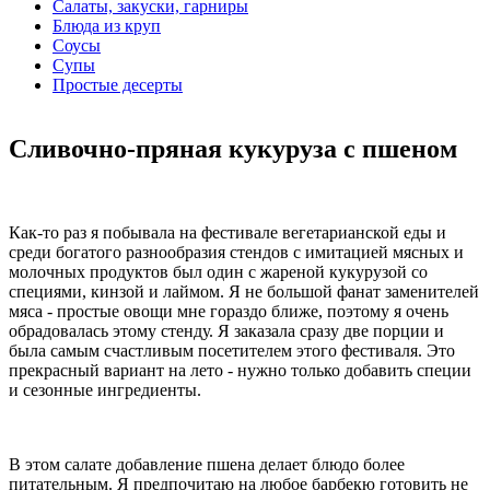
Салаты, закуски, гарниры
Блюда из круп
Соусы
Супы
Простые десерты
Сливочно-пряная кукуруза с пшеном
Как-то раз я побывала на фестивале вегетарианской еды и
среди богатого разнообразия стендов с имитацией мясных и
молочных продуктов был один с жареной кукурузой со
специями, кинзой и лаймом. Я не большой фанат заменителей
мяса - простые овощи мне гораздо ближе, поэтому я очень
обрадовалась этому стенду. Я заказала сразу две порции и
была самым счастливым посетителем этого фестиваля. Это
прекрасный вариант на лето - нужно только добавить специи
и сезонные ингредиенты.
В этом салате добавление пшена делает блюдо более
питательным. Я предпочитаю на любое барбекю готовить не