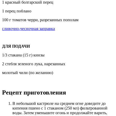
1 красный болгарский перец
1 перец поблано
100 г томатов черри, разрезанных пополам
сливочно-чесночная заправка
ДЛЯ ПОДАЧИ
1/3 стакана (15 г) кинзы
2 стебля зеленого лука, нарезанных
молотый чили (по желанию)
Рецепт приготовления
В небольшой кастрюле на среднем огне доведите до
кипения пшено с 1 стаканом (250 мл) фильтрованной
воды. Затем уменьшите огонь и продолжайте варить,