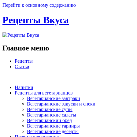
Перейти к основному содержанию
Рецепты Вкуса
Главное меню
Рецепты
Статьи
Напитки
Рецепты для вегетарианцев
Вегетарианские завтраки
Вегетарианские закуски и снеки
Вегетарианские супы
Вегетарианские салаты
Вегетарианский обед
Вегетарианские гарниры
Вегетарианские десерты
Правильное питание