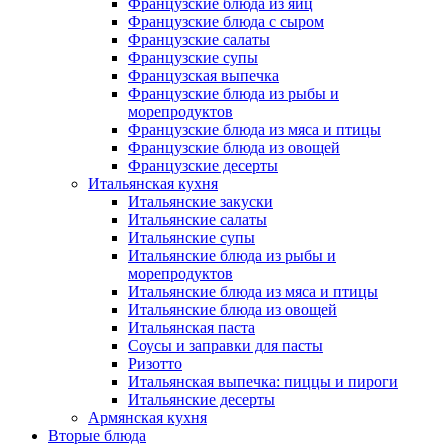
Французские блюда из яиц
Французские блюда с сыром
Французские салаты
Французские супы
Французская выпечка
Французские блюда из рыбы и
морепродуктов
Французские блюда из мяса и птицы
Французские блюда из овощей
Французские десерты
Итальянская кухня
Итальянские закуски
Итальянские салаты
Итальянские супы
Итальянские блюда из рыбы и
морепродуктов
Итальянские блюда из мяса и птицы
Итальянские блюда из овощей
Итальянская паста
Соусы и заправки для пасты
Ризотто
Итальянская выпечка: пиццы и пироги
Итальянские десерты
Армянская кухня
Вторые блюда