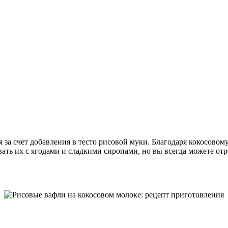
а счет добавления в тесто рисовой муки. Благодаря кокосовому
вать их с ягодами и сладкими сиропами, но вы всегда можете от