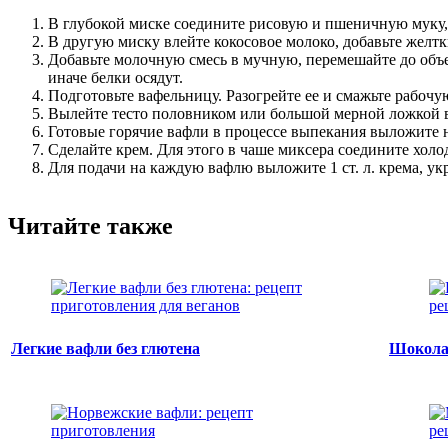
В глубокой миске соедините рисовую и пшеничную муку, 
В другую миску влейте кокосовое молоко, добавьте желтк
Добавьте молочную смесь в мучную, перемешайте до объ
иначе белки осядут.
Подготовьте вафельницу. Разогрейте ее и смажьте рабоч
Вылейте тесто половником или большой мерной ложкой в
Готовые горячие вафли в процессе выпекания выложите н
Сделайте крем. Для этого в чаше миксера соедините хол
Для подачи на каждую вафлю выложите 1 ст. л. крема, у
Читайте также
Легкие вафли без глютена
Шокола