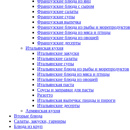
Французские блюда из яиц
Французские блюда с сыром
Французские салаты
Французские супы
Французская выпечка
Французские блюда из рыбы и морепродуктов
Французские блюда из мяса и птицы
Французские блюда из овощей
Французские десерты
Итальянская кухня
Итальянские закуски
Итальянские салаты
Итальянские супы
Итальянские блюда из рыбы и морепродуктов
Итальянские блюда из мяса и птицы
Итальянские блюда из овощей
Итальянская паста
Соусы и заправки для пасты
Ризотто
Итальянская выпечка: пиццы и пироги
Итальянские десерты
Армянская кухня
Вторые блюда
Салаты, закуски, гарниры
Блюда из круп