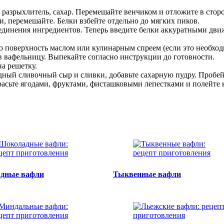
разрыхлитель, сахар. Перемешайте венчиком и отложите в сторо
и, перемешайте. Белки взбейте отдельно до мягких пиков.
единения ингредиентов. Теперь введите белки аккуратными дви
ую поверхность маслом или кулинарным спреем (если это необход
 вафельницу. Выпекайте согласно инструкции до готовности.
а решетку.
одный сливочный сыр и сливки, добавьте сахарную пудру. Пробей
красьте ягодами, фруктами, фисташковыми лепестками и полейт
дные вафли
Тыквенные вафли