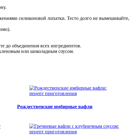
ну.
жениями силиконовой лопатки. Тесто долго не вымешивайте,
имо).
те до объединения всех ингредиентов.
е кленовым или шоколадным соусом.
Рождественские имбирные вафли