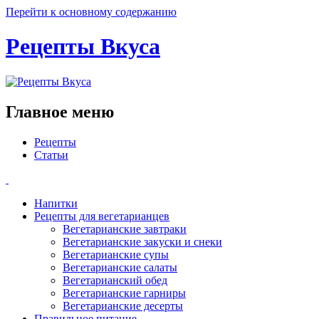
Перейти к основному содержанию
Рецепты Вкуса
Главное меню
Рецепты
Статьи
Напитки
Рецепты для вегетарианцев
Вегетарианские завтраки
Вегетарианские закуски и снеки
Вегетарианские супы
Вегетарианские салаты
Вегетарианский обед
Вегетарианские гарниры
Вегетарианские десерты
Правильное питание