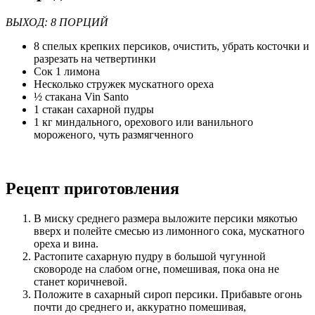
ВЫХОД: 8 ПОРЦИЙ
8 спелых крепких персиков, очистить, убрать косточки и
разрезать на четвертинки
Сок 1 лимона
Несколько стружек мускатного ореха
½ стакана Vin Santo
1 стакан сахарной пудры
1 кг миндального, орехового или ванильного
мороженого, чуть размягченного
Рецепт приготовления
В миску среднего размера выложите персики мякотью
вверх и полейте смесью из лимонного сока, мускатного
ореха и вина.
Растопите сахарную пудру в большой чугунной
сковороде на слабом огне, помешивая, пока она не
станет коричневой.
Положите в сахарный сироп персики. Прибавьте огонь
почти до среднего и, аккуратно помешивая,