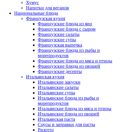
Хумус
Напитки для веганов
Национальные блюда
Французская кухня
Французские блюда из яиц
Французские блюда с сыром
Французские салаты
Французские супы
Французская выпечка
Французские блюда из рыбы и
морепродуктов
Французские блюда из мяса и птицы
Французские блюда из овощей
Французские десерты
Итальянская кухня
Итальянские закуски
Итальянские салаты
Итальянские супы
Итальянские блюда из рыбы и
морепродуктов
Итальянские блюда из мяса и птицы
Итальянские блюда из овощей
Итальянская паста
Соусы и заправки для пасты
Ризотто