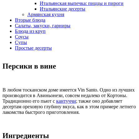
Итальянская выпечка: пиццы и пироги
Итальянские десерты
Армянская кухня
Вторые блюда
Салаты, закуски, гарниры
Блюда из круп
Соусы
Супы
Простые десерты
Персики в вине
В любом тосканском доме имеется Vin Santo. Одно из лучших
производится в Авиньонези, совсем недалеко от Кортоны.
Традиционно его пьют с
кантуччи
; также оно добавляет
десертам ореховую глубину вкуса, как в этом примере летнего
лакомства быстрого приготовления.
Ингредиенты