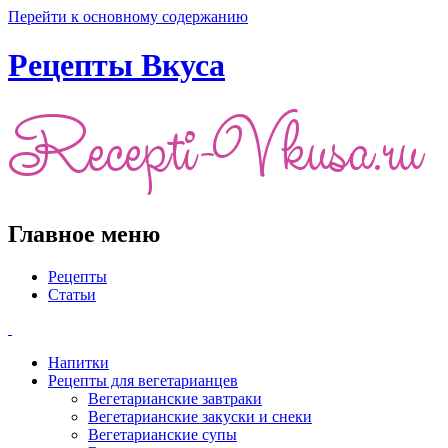
Перейти к основному содержанию
Рецепты Вкуса
Главное меню
Рецепты
Статьи
Напитки
Рецепты для вегетарианцев
Вегетарианские завтраки
Вегетарианские закуски и снеки
Вегетарианские супы