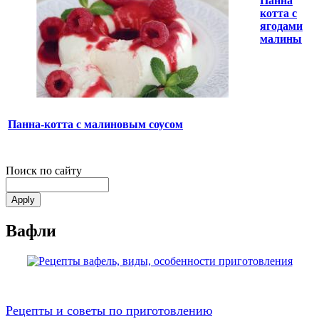
Панна
котта с
ягодами
малины
Панна-котта с малиновым соусом
Поиск по сайту
Вафли
Рецепты и советы по приготовлению