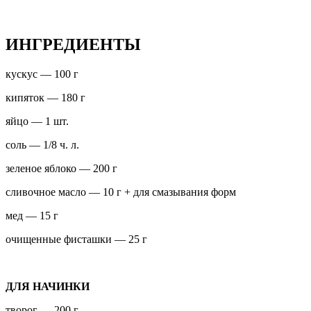
ИНГРЕДИЕНТЫ
кускус — 100 г
кипяток — 180 г
яйцо — 1 шт.
соль — 1/8 ч. л.
зеленое яблоко — 200 г
сливочное масло — 10 г + для смазывания форм
мед — 15 г
очищенные фисташки — 25 г
ДЛЯ НАЧИНКИ
творог — 200 г