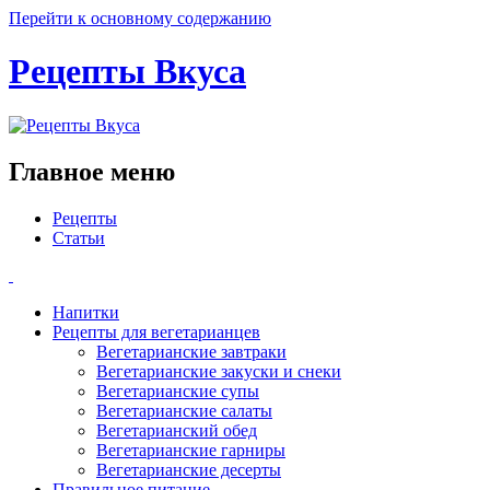
Перейти к основному содержанию
Рецепты Вкуса
Главное меню
Рецепты
Статьи
Напитки
Рецепты для вегетарианцев
Вегетарианские завтраки
Вегетарианские закуски и снеки
Вегетарианские супы
Вегетарианские салаты
Вегетарианский обед
Вегетарианские гарниры
Вегетарианские десерты
Правильное питание