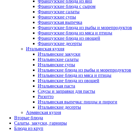
Французские блюда из яиц
Французские блюда с сыром
Французские салаты
Французские супы
Французская выпечка
Французские блюда из рыбы и морепродуктов
Французские блюда из мяса и птицы
Французские блюда из овощей
Французские десерты
Итальянская кухня
Итальянские закуски
Итальянские салаты
Итальянские супы
Итальянские блюда из рыбы и морепродуктов
Итальянские блюда из мяса и птицы
Итальянские блюда из овощей
Итальянская паста
Соусы и заправки для пасты
Ризотто
Итальянская выпечка: пиццы и пироги
Итальянские десерты
Армянская кухня
Вторые блюда
Салаты, закуски, гарниры
Блюда из круп