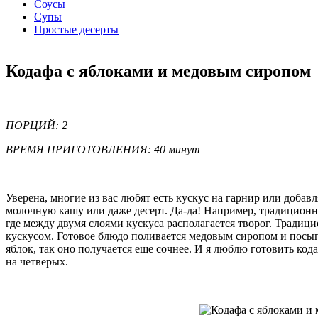
Соусы
Супы
Простые десерты
Кодафа с яблоками и медовым сиропом
ПОРЦИЙ: 2
ВРЕМЯ ПРИГОТОВЛЕНИЯ: 40 минут
Уверена, многие из вас любят есть кускус на гарнир или доба
молочную кашу или даже десерт. Да-да! Например, традиционн
где между двумя слоями кускуса располагается творог. Традици
кускусом. Готовое блюдо поливается медовым сиропом и посы
яблок, так оно получается еще сочнее. И я люблю готовить код
на четверых.