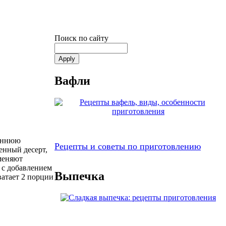
Поиск по сайту
Вафли
реннюю
Рецепты и советы по приготовлению
енный десерт,
аменяют
 с добавлением
Выпечка
ватает 2 порции