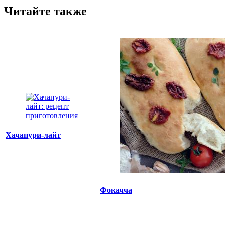
Читайте также
Хачапури-лайт
Фокачча