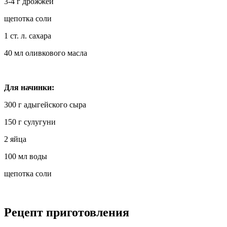
3-4 г дрожжей
щепотка соли
1 ст. л. сахара
40 мл оливкового масла
Для начинки:
300 г адыгейского сыра
150 г сулугуни
2 яйца
100 мл воды
щепотка соли
Рецепт приготовления