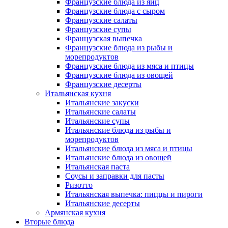
Французские блюда из яиц
Французские блюда с сыром
Французские салаты
Французские супы
Французская выпечка
Французские блюда из рыбы и
морепродуктов
Французские блюда из мяса и птицы
Французские блюда из овощей
Французские десерты
Итальянская кухня
Итальянские закуски
Итальянские салаты
Итальянские супы
Итальянские блюда из рыбы и
морепродуктов
Итальянские блюда из мяса и птицы
Итальянские блюда из овощей
Итальянская паста
Соусы и заправки для пасты
Ризотто
Итальянская выпечка: пиццы и пироги
Итальянские десерты
Армянская кухня
Вторые блюда