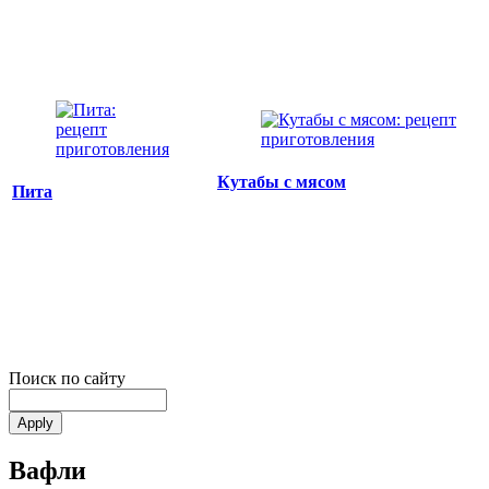
Кутабы с мясом
Пита
Поиск по сайту
Вафли