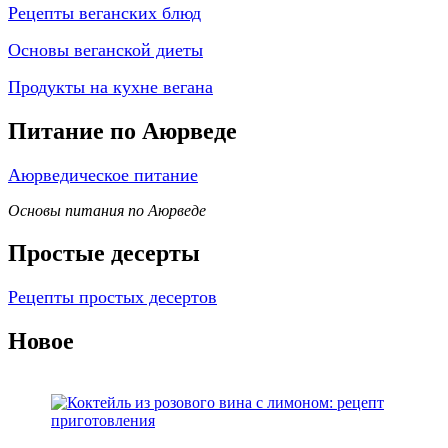
Рецепты веганских блюд
Основы веганской диеты
Продукты на кухне вегана
Питание по Аюрведе
Аюрведическое питание
Основы питания по Аюрведе
Простые десерты
Рецепты простых десертов
Новое