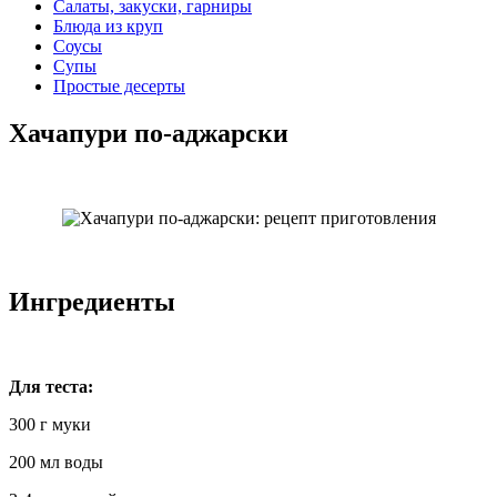
Салаты, закуски, гарниры
Блюда из круп
Соусы
Супы
Простые десерты
Хачапури по-аджарски
Ингредиенты
Для теста:
300 г муки
200 мл воды