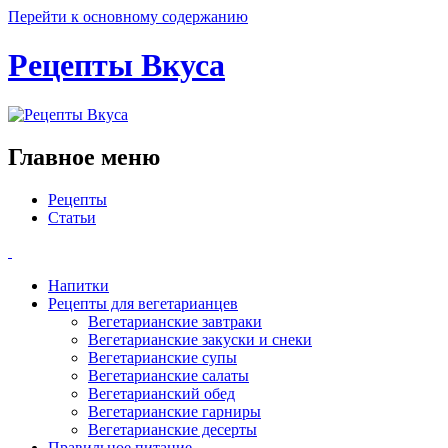
Перейти к основному содержанию
Рецепты Вкуса
Главное меню
Рецепты
Статьи
Напитки
Рецепты для вегетарианцев
Вегетарианские завтраки
Вегетарианские закуски и снеки
Вегетарианские супы
Вегетарианские салаты
Вегетарианский обед
Вегетарианские гарниры
Вегетарианские десерты
Правильное питание