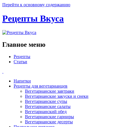
Перейти к основному содержанию
Рецепты Вкуса
Главное меню
Рецепты
Статьи
Напитки
Рецепты для вегетарианцев
Вегетарианские завтраки
Вегетарианские закуски и снеки
Вегетарианские супы
Вегетарианские салаты
Вегетарианский обед
Вегетарианские гарниры
Вегетарианские десерты
Правильное питание