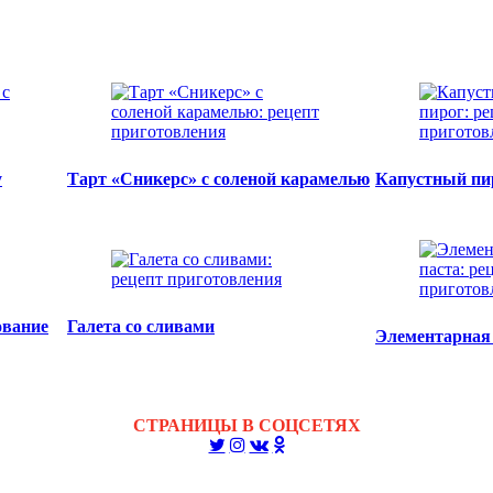
у
Тарт «Сникерс» с соленой карамелью
Капустный пи
ование
Галета со сливами
Элементарная
СТРАНИЦЫ В СОЦСЕТЯХ