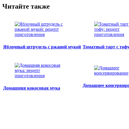
Читайте также
Яблочный штрудель с ржаной мукой
Томатный тарт с тоф
Домашнее консервир
Домашняя кокосовая мука