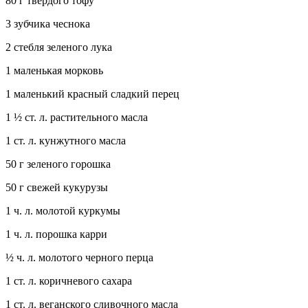
80 г твердого тофу
3 зубчика чеснока
2 стебля зеленого лука
1 маленькая морковь
1 маленький красный сладкий перец
1 ½ ст. л. растительного масла
1 ст. л. кунжутного масла
50 г зеленого горошка
50 г свежей кукурузы
1 ч. л. молотой куркумы
1 ч. л. порошка карри
½ ч. л. молотого черного перца
1 ст. л. коричневого сахара
1 ст. л. веганского сливочного масла