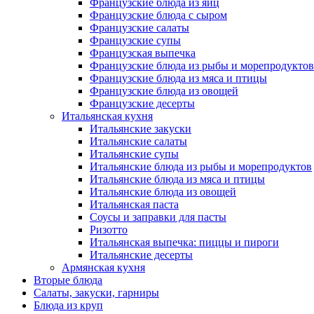
Французские блюда из яиц
Французские блюда с сыром
Французские салаты
Французские супы
Французская выпечка
Французские блюда из рыбы и морепродуктов
Французские блюда из мяса и птицы
Французские блюда из овощей
Французские десерты
Итальянская кухня
Итальянские закуски
Итальянские салаты
Итальянские супы
Итальянские блюда из рыбы и морепродуктов
Итальянские блюда из мяса и птицы
Итальянские блюда из овощей
Итальянская паста
Соусы и заправки для пасты
Ризотто
Итальянская выпечка: пиццы и пироги
Итальянские десерты
Армянская кухня
Вторые блюда
Салаты, закуски, гарниры
Блюда из круп