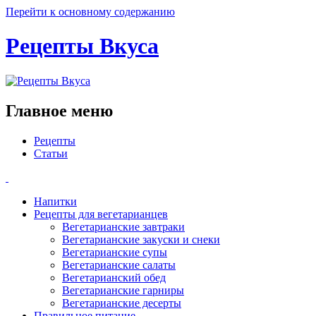
Перейти к основному содержанию
Рецепты Вкуса
Главное меню
Рецепты
Статьи
Напитки
Рецепты для вегетарианцев
Вегетарианские завтраки
Вегетарианские закуски и снеки
Вегетарианские супы
Вегетарианские салаты
Вегетарианский обед
Вегетарианские гарниры
Вегетарианские десерты
Правильное питание