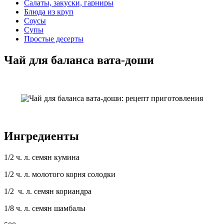
Салаты, закуски, гарниры
Блюда из круп
Соусы
Супы
Простые десерты
Чай для баланса вата-доши
Ингредиенты
1/2 ч. л. семян кумина
1/2 ч. л. молотого корня солодки
1/2 ч. л. семян кориандра
1/8 ч. л. семян шамбалы