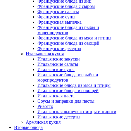
Французские блюда из яиц
Французские блюда с сыром
Французские салаты
Французские супы
Французская выпечка
Французские блюда из рыбы и
морепродуктов
Французские блюда из мяса и птицы
Французские блюда из овощей
Французские десерты
Итальянская кухня
Итальянские закуски
Итальянские салаты
Итальянские супы
Итальянские блюда из рыбы и
морепродуктов
Итальянские блюда из мяса и птицы
Итальянские блюда из овощей
Итальянская паста
Соусы и заправки для пасты
Ризотто
Итальянская выпечка: пиццы и пироги
Итальянские десерты
Армянская кухня
Вторые блюда