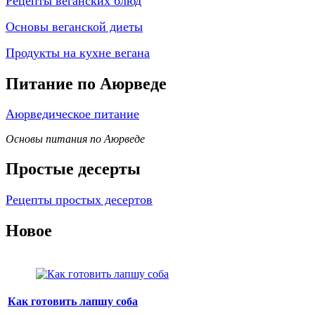
Рецепты веганских блюд
Основы веганской диеты
Продукты на кухне вегана
Питание по Аюрведе
Аюрведическое питание
Основы питания по Аюрведе
Простые десерты
Рецепты простых десертов
Новое
Как готовить лапшу соба