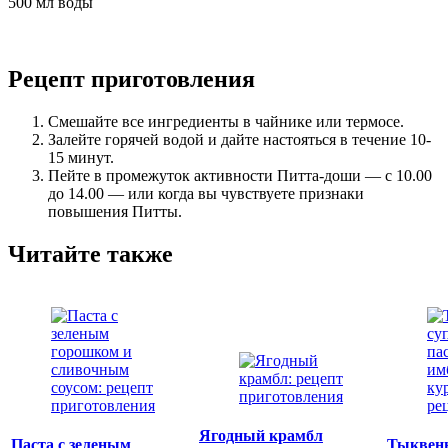
500 мл воды
Рецепт приготовления
Смешайте все ингредиенты в чайнике или термосе.
Залейте горячей водой и дайте настояться в течение 10-
15 минут.
Пейте в промежуток активности Питта-доши — с 10.00
до 14.00 — или когда вы чувствуете признаки
повышения Питты.
Читайте также
Ягодный крамбл
Паста с зеленым
Тыквенн