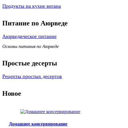
Продукты на кухне вегана
Питание по Аюрведе
Аюрведическое питание
Основы питания по Аюрведе
Простые десерты
Рецепты простых десертов
Новое
Домашнее консервирование