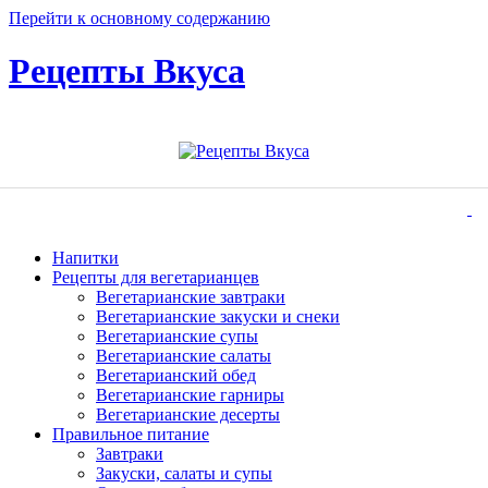
Перейти к основному содержанию
Рецепты Вкуса
Напитки
Рецепты для вегетарианцев
Вегетарианские завтраки
Вегетарианские закуски и снеки
Вегетарианские супы
Вегетарианские салаты
Вегетарианский обед
Вегетарианские гарниры
Вегетарианские десерты
Правильное питание
Завтраки
Закуски, салаты и супы