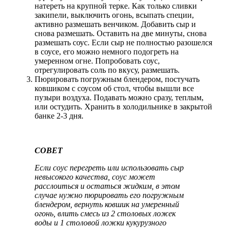
натереть на крупной терке. Как только сливки
закипели, выключить огонь, всыпать специи,
активно размешать венчиком. Добавить сыр и
снова размешать. Оставить на две минуты, снова
размешать соус. Если сыр не полностью разошелся
в соусе, его можно немного подогреть на
умеренном огне. Попробовать соус,
отрегулировать соль по вкусу, размешать.
Пюрировать погружным блендером, постучать
ковшиком с соусом об стол, чтобы вышли все
пузыри воздуха. Подавать можно сразу, теплым,
или остудить. Хранить в холодильнике в закрытой
банке 2-3 дня.
СОВЕТ
Если соус перегреть или использовать сыр
невысокого качества, соус может
расслоиться и остаться жидким, в этом
случае нужно пюрировать его погружным
блендером, вернуть ковшик на умеренный
огонь, влить смесь из 2 столовых ложек
воды и 1 столовой ложки кукурузного