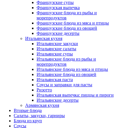
Французские супы
Французская выпечка
Французские блюда из рыбы и
морепродуктов
Французские блюда из мяса и птицы
Французские блюда из овощей
Французские десерты
Итальянская кухня
Итальянские закуски
Итальянские салаты
Итальянские супы
Итальянские блюда из рыбы и
морепродуктов
Итальянские блюда из мяса и птицы
Итальянские блюда из овощей
Итальянская паста
Соусы и заправки для пасты
Ризотто
Итальянская выпечка: пиццы и пироги
Итальянские десерты
Армянская кухня
Вторые блюда
Салаты, закуски, гарниры
Блюда из круп
Соусы