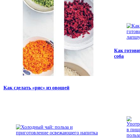
Как готов
соба
Как сделать «рис» из овощей