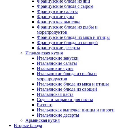
Французские блюда из яиц
Французские блюда с сыром
Французские салаты
Французские супы
Французская выпечка
Французские блюда из рыбы и
морепродуктов
Французские блюда из мяса и птицы
Французские блюда из овощей
Французские десерты
Итальянская кухня
Итальянские закуски
Итальянские салаты
Итальянские супы
Итальянские блюда из рыбы и
морепродуктов
Итальянские блюда из мяса и птицы
Итальянские блюда из овощей
Итальянская паста
Соусы и заправки для пасты
Ризотто
Итальянская выпечка: пиццы и пироги
Итальянские десерты
Армянская кухня
Вторые блюда