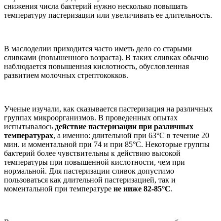
снижения числа бактерий нужно несколько повышать
температуру пастеризации или увеличивать ее длительность.
В маслоделии приходится часто иметь дело со старыми
сливками (повышенного возраста). В таких сливках обычно
наблюдается повышенная кислотность, обусловленная
развитием молочных стрептококков.
Ученые изучали, как сказывается пастеризация на различных
группах микроорганизмов. В проведенных опытах
испытывалось
действие пастеризации при различных
температурах
, а именно: длительной при 63°С в течение 20
мин. и моментальной при 74 и при 85°С. Некоторые группы
бактерий более чувствительны к действию высокой
температуры при повышенной кислотности, чем при
нормальной. Для пастеризации сливок допустимо
пользоваться как длительной пастеризацией, так и
моментальной при температуре
не ниже 82-85°С
.