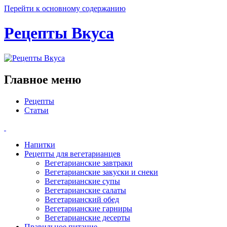
Перейти к основному содержанию
Рецепты Вкуса
Главное меню
Рецепты
Статьи
Напитки
Рецепты для вегетарианцев
Вегетарианские завтраки
Вегетарианские закуски и снеки
Вегетарианские супы
Вегетарианские салаты
Вегетарианский обед
Вегетарианские гарниры
Вегетарианские десерты
Правильное питание