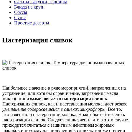
Салаты, закуски, гарниры
Блюда из круп
Соусы
Супы
Простые десерты
Пастеризация сливок
Наибольшее значение в ряде мероприятий, направленных на
устранение, или хотя бы ограничение, загрязнения масла
микроорганизмами, является
пастеризация сливок
.
Пастеризация сливок, как и пастеризация молока, дает резкое
уменьшение содержавшейся в сливках микрофлоры
. Все то,
что известно о пастеризации молока, может быть отнесено к
пастеризации сливок. Следует лишь учесть, что в этом случае
приходится считаться с защитным действием жировых
шариков и поэтому для получения в сливках той же степени