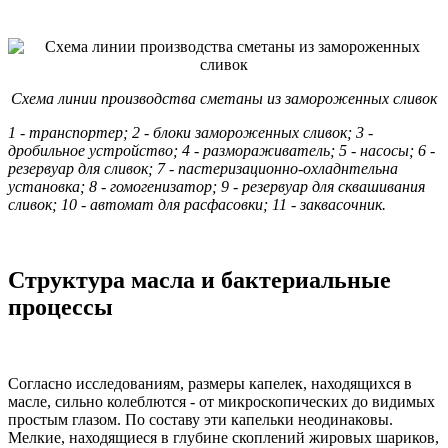
Схема линии производства сметаны из замороженных сливок
1 - транспортер; 2 - блоки замороженных сливок; 3 -
дробильное устройство; 4 - размораживатель; 5 - насосы; 6 -
резервуар для сливок; 7 - пастеризационно-охладнтельна
установка; 8 - гомогенизатор; 9 - резервуар для сквашивания
сливок; 10 - автомат для расфасовки; 11 - заквасочник.
Структура масла и бактериальные
процессы
Согласно исследованиям, размеры капелек, находящихся в
масле, сильно колеблются - от микроскопических до видимых
простым глазом. По составу эти капельки неодинаковы.
Мелкие, находящиеся в глубине скоплений жировых шариков,