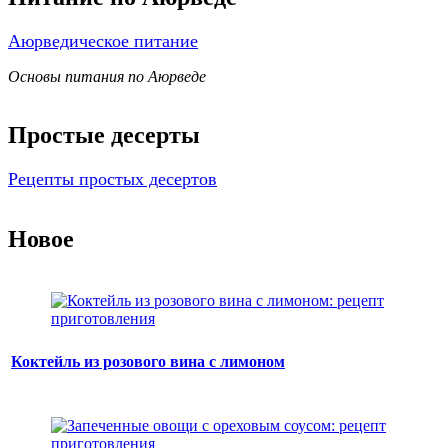
Аюрведическое питание
Основы питания по Аюрведе
Простые десерты
Рецепты простых десертов
Новое
Коктейль из розового вина с лимоном