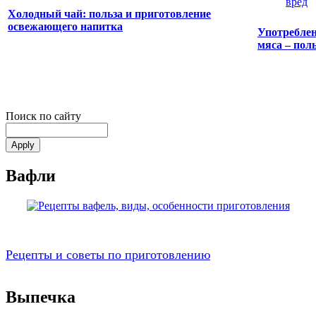
Холодный чай: польза и приготовление
освежающего напитка
Употребле
мяса – пол
Поиск по сайту
Вафли
Рецепты и советы по приготовлению
Выпечка