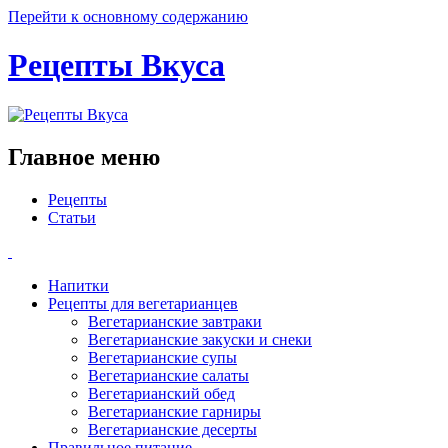
Перейти к основному содержанию
Рецепты Вкуса
Главное меню
Рецепты
Статьи
Напитки
Рецепты для вегетарианцев
Вегетарианские завтраки
Вегетарианские закуски и снеки
Вегетарианские супы
Вегетарианские салаты
Вегетарианский обед
Вегетарианские гарниры
Вегетарианские десерты
Правильное питание