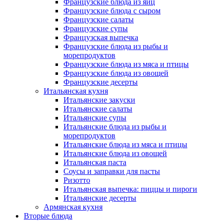
Французские блюда из яиц
Французские блюда с сыром
Французские салаты
Французские супы
Французская выпечка
Французские блюда из рыбы и
морепродуктов
Французские блюда из мяса и птицы
Французские блюда из овощей
Французские десерты
Итальянская кухня
Итальянские закуски
Итальянские салаты
Итальянские супы
Итальянские блюда из рыбы и
морепродуктов
Итальянские блюда из мяса и птицы
Итальянские блюда из овощей
Итальянская паста
Соусы и заправки для пасты
Ризотто
Итальянская выпечка: пиццы и пироги
Итальянские десерты
Армянская кухня
Вторые блюда