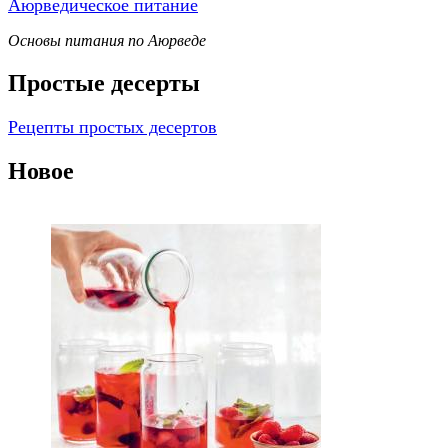
Аюрведическое питание
Основы питания по Аюрведе
Простые десерты
Рецепты простых десертов
Новое