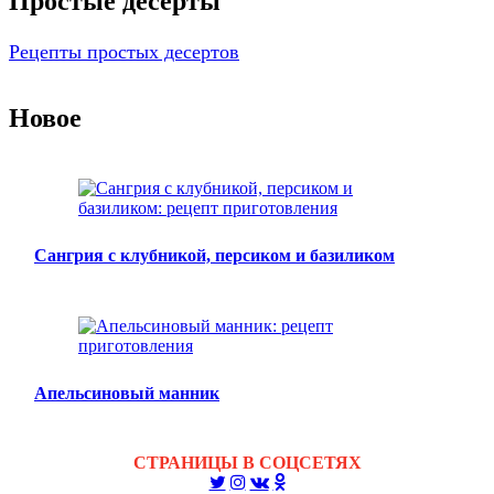
Простые десерты
Рецепты простых десертов
Новое
Сангрия с клубникой, персиком и базиликом
Апельсиновый манник
СТРАНИЦЫ В СОЦСЕТЯХ