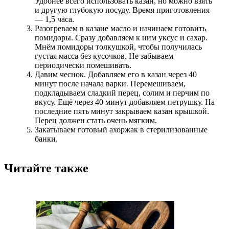
Удобнее всего использовать казан, но можно взять
и другую глубокую посуду. Время приготовления
— 1,5 часа.
Разогреваем в казане масло и начинаем готовить
помидоры. Сразу добавляем к ним уксус и сахар.
Мнём помидоры толкушкой, чтобы получилась
густая масса без кусочков. Не забываем
периодически помешивать.
Давим чеснок. Добавляем его в казан через 40
минут после начала варки. Перемешиваем,
подкладываем сладкий перец, солим и перчим по
вкусу. Ещё через 40 минут добавляем петрушку. На
последние пять минут закрываем казан крышкой.
Перец должен стать очень мягким.
Закатываем готовый ахоржак в стерилизованные
банки.
Читайте также