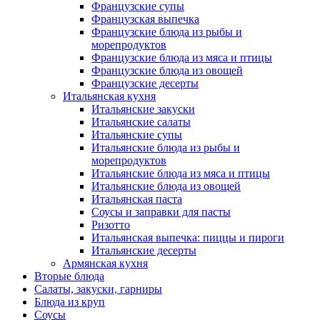
Французские супы
Французская выпечка
Французские блюда из рыбы и
морепродуктов
Французские блюда из мяса и птицы
Французские блюда из овощей
Французские десерты
Итальянская кухня
Итальянские закуски
Итальянские салаты
Итальянские супы
Итальянские блюда из рыбы и
морепродуктов
Итальянские блюда из мяса и птицы
Итальянские блюда из овощей
Итальянская паста
Соусы и заправки для пасты
Ризотто
Итальянская выпечка: пиццы и пироги
Итальянские десерты
Армянская кухня
Вторые блюда
Салаты, закуски, гарниры
Блюда из круп
Соусы