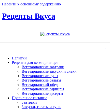
Перейти к основному содержанию
Рецепты Вкуса
Напитки
Рецепты для вегетарианцев
Вегетарианские завтраки
Вегетарианские закуски и снеки
Вегетарианские супы
Вегетарианские салаты
Вегетарианский обед
Вегетарианские гарниры
Вегетарианские десерты
Правильное питание
Завтраки
Закуски, салаты и супы