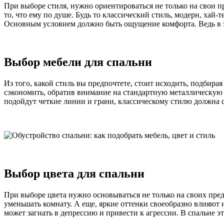
При выборе стиля, нужно ориентироваться не только на свои пр
то, что ему по душе. Будь то классический стиль, модерн, хай
Основным условием должно быть ощущение комфорта. Ведь в э
Выбор мебели для спальни
Из того, какой стиль вы предпочтете, стоит исходить, подбир
сэкономить, обратив внимание на стандартную металлическую 
подойдут четкие линии и грани, классическому стилю должна с
Выбор цвета для спальни
При выборе цвета нужно основываться не только на своих пре
уменьшать комнату. А еще, яркие оттенки своеобразно влияют 
может загнать в депрессию и привести к агрессии. В спальне 