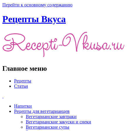
Перейти к основному содержанию
Рецепты Вкуса
Главное меню
Рецепты
Статьи
Напитки
Рецепты для вегетарианцев
Вегетарианские завтраки
Вегетарианские закуски и снеки
Вегетарианские супы