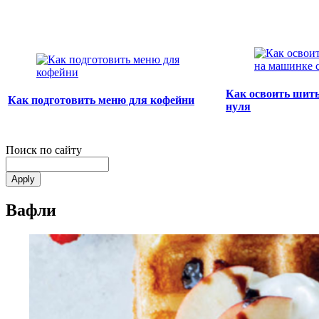
Как освоить шить
Как подготовить меню для кофейни
нуля
Поиск по сайту
Вафли