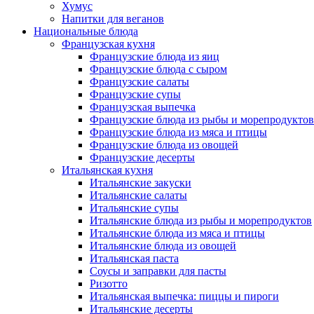
Хумус
Напитки для веганов
Национальные блюда
Французская кухня
Французские блюда из яиц
Французские блюда с сыром
Французские салаты
Французские супы
Французская выпечка
Французские блюда из рыбы и морепродуктов
Французские блюда из мяса и птицы
Французские блюда из овощей
Французские десерты
Итальянская кухня
Итальянские закуски
Итальянские салаты
Итальянские супы
Итальянские блюда из рыбы и морепродуктов
Итальянские блюда из мяса и птицы
Итальянские блюда из овощей
Итальянская паста
Соусы и заправки для пасты
Ризотто
Итальянская выпечка: пиццы и пироги
Итальянские десерты