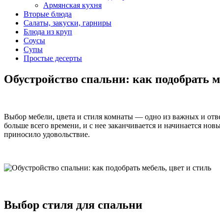
Армянская кухня
Вторые блюда
Салаты, закуски, гарниры
Блюда из круп
Соусы
Супы
Простые десерты
Обустройство спальни: как подобрать м
Выбор мебели, цвета и стиля комнаты — одно из важных и отв
больше всего времени, и с нее заканчивается и начинается но
приносило удовольствие.
Выбор стиля для спальни