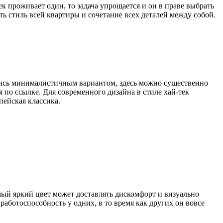
ек проживает один, то задача упрощается и он в праве выбрать
ть стиль всей квартиры и сочетание всех деталей между собой.
ойтись минималистичным вариантом, здесь можно существенно
я по ссылке. Для современного дизайна в стиле хай-тек
пейская классика.
мый яркий цвет может доставлять дискомфорт и визуально
аботоспособность у одних, в то время как других он вовсе