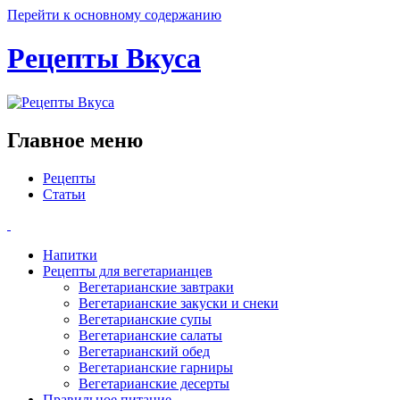
Перейти к основному содержанию
Рецепты Вкуса
Главное меню
Рецепты
Статьи
Напитки
Рецепты для вегетарианцев
Вегетарианские завтраки
Вегетарианские закуски и снеки
Вегетарианские супы
Вегетарианские салаты
Вегетарианский обед
Вегетарианские гарниры
Вегетарианские десерты
Правильное питание