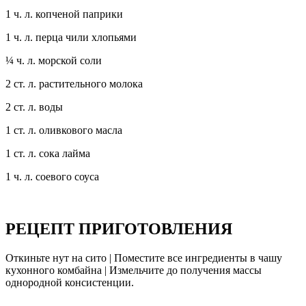
1 ч. л. копченой паприки
1 ч. л. перца чили хлопьями
¼ ч. л. морской соли
2 ст. л. растительного молока
2 ст. л. воды
1 ст. л. оливкового масла
1 ст. л. сока лайма
1 ч. л. соевого соуса
РЕЦЕПТ ПРИГОТОВЛЕНИЯ
Откиньте нут на сито | Поместите все ингредиенты в чашу
кухонного комбайна | Измельчите до получения массы
однородной консистенции.