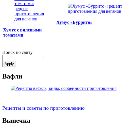
Хумус «Буррито»
Хумус с вялеными
томатами
Поиск по сайту
Вафли
Рецепты и советы по приготовлению
Выпечка