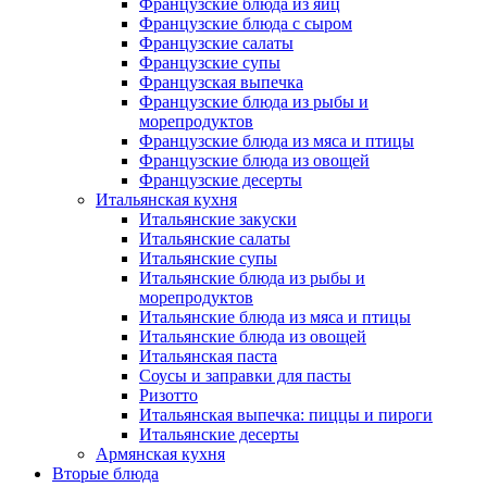
Французские блюда из яиц
Французские блюда с сыром
Французские салаты
Французские супы
Французская выпечка
Французские блюда из рыбы и
морепродуктов
Французские блюда из мяса и птицы
Французские блюда из овощей
Французские десерты
Итальянская кухня
Итальянские закуски
Итальянские салаты
Итальянские супы
Итальянские блюда из рыбы и
морепродуктов
Итальянские блюда из мяса и птицы
Итальянские блюда из овощей
Итальянская паста
Соусы и заправки для пасты
Ризотто
Итальянская выпечка: пиццы и пироги
Итальянские десерты
Армянская кухня
Вторые блюда