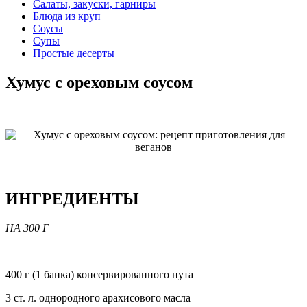
Салаты, закуски, гарниры
Блюда из круп
Соусы
Супы
Простые десерты
Хумус с ореховым соусом
ИНГРЕДИЕНТЫ
НА 300 Г
400 г (1 банка) консервированного нута
3 ст. л. однородного арахисового масла